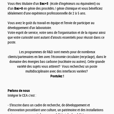
Vous êtes titulaire d'un
Bac+5
(école d'ingénieurs ou équivalent) ou
d'un
Bac+8
en génie des procédés / génie chimique et vous bénéficiez
idéalement d'une expérience professionnelle de 2 à 5 ans.
Vous avez le goût du travail en équipe et l’envie de participer au
développement d’un laboratoire.
Votre esprit de service, votre sens de l’organisation et de la rigueur ainsi
que votre curiosité sont autant d’atouts essentiels pour réussir dans ce
poste.
Les programmes de R&D sont menés pour de nombreux
clients/partenaires en lien avec l'économie circulaire (recyclage), dans le
domaine des énergies bas carbone (nucléaire ou autres). Cette grande
variété des sujets vous attirent? Vous recherchez un poste
multidisciplinaire avec des interfaces variées?
Postulez !
Parlons de nous
Intégrer le CEA c'est :
- S’inscrire dans un cadre de recherche, de développement et
d’innovation possédant une culture, un patrimoine et des installations