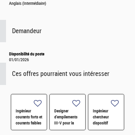
Anglais (Intermédiaire)
Demandeur
Disponibilité du poste
01/01/2026
Ces offres pourraient vous intéresser
Ingénieur
Designer
Ingénieur
courants forts et
d'empilements
chercheur
courants faibles
III-V pour la
dispositif
H/F
photonique H/F
quantique H/F