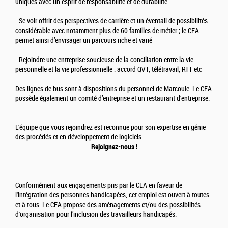
uniques avec un esprit de responsabilité et de durabilité
- Se voir offrir des perspectives de carrière et un éventail de possibilités
considérable avec notamment plus de 60 familles de métier ; le CEA
permet ainsi d’envisager un parcours riche et varié
- Rejoindre une entreprise soucieuse de la conciliation entre la vie
personnelle et la vie professionnelle : accord QVT, télétravail, RTT etc
Des lignes de bus sont à dispositions du personnel de Marcoule. Le CEA
possède également un comité d’entreprise et un restaurant d'entreprise.
L'équipe que vous rejoindrez est reconnue pour son expertise en génie
des procédés et en développement de logiciels.
Rejoignez-nous !
Conformément aux engagements pris par le CEA en faveur de
l'intégration des personnes handicapées, cet emploi est ouvert à toutes
et à tous. Le CEA propose des aménagements et/ou des possibilités
d'organisation pour l’inclusion des travailleurs handicapés.