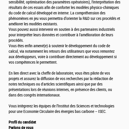
sensibilité, optimisation des paramètres opératoires), l'interprétation des
résultats de ces essais afin de conforter les modèles physico-chimiques
du code de calcul développé en interne. La compréhension des
phénomènes en jeu vous permettra d’orienter la R&D sur ces procédés et
améliorer les modèles existants.
Vous pouvez aussi intervenir en soutien à des partenaires industriels
pour interpréter leurs données et contribuer à l'amélioration de leurs
procédés.
Vous êtes enfin amené(e) à soutenir le développement du code de
calcul, via notamment les retours des utilisateurs que vous remontez
aux développeurs, voire à contribuer directement au développement si
vos compétences le permettent.
En lien direct avec la cheffe de laboratoire, vous êtes pilote de vos
projets et assurez la diffusion de vos recherches par la rédaction de
notes techniques ou d'articles scientifiques ainsi que par des
présentations lors de réunions internes, en présence des clients, ou
dans des congrès internationaux.
Vous intègrerez les équipes de l’Institut des Sciences et technologies
pour une Economie Circulaire des énergies bas carbone – ISEC.
Profil du candidat
Parlons de vous