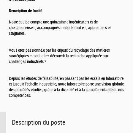
Description de l'unité
Notre équipe compte une quinzaine d'ingénieur.e.s et de
chercheur.euse.s, accompagnés de doctorant.e.s, apprenti.e.s et
stagiaires.
Vous êtes passionné.e par les enjeux du recyclage des matières
stratégiques et souhaitez découvrir la recherche appliquée aux
challenges industriels ?
Depuis les études de faisabilité, en passant par les essais en laboratoire
et jusqu'à l'échelle industrielle, notre laboratoire porte une vision globale
des procédés étudiés, grâce à la diversité et à la complémentarité de nos
compétences.
Description du poste