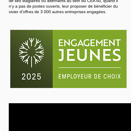
de ses stagiaires ou alternants au sein du CEA ou, quand il
n’y a pas de postes ouverts, leur proposer de bénéficier du
vivier d’offres de 3 000 autres entreprises engagées.