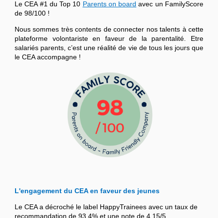
Le CEA #1 du Top 10
Parents on board
avec un FamilyScore
de 98/100 !
Nous sommes très contents de connecter nos talents à cette
plateforme volontariste en faveur de la parentalité. Etre
salariés parents, c’est une réalité de vie de tous les jours que
le CEA accompagne !
L'engagement du CEA en faveur des jeunes
Le CEA a décroché le label HappyTrainees avec un taux de
recommandation de 93,4% et une note de 4,15/5.