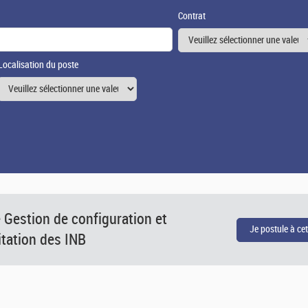
Contrat
Localisation du poste
 Gestion de configuration et
itation des INB