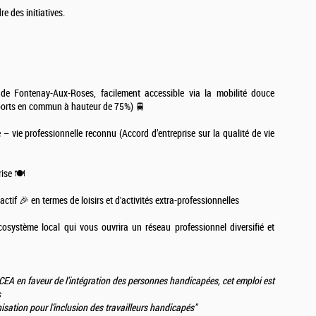
e des initiatives.
 Fontenay-Aux-Roses, facilement accessible via la mobilité douce
nsports en commun à hauteur de 75%) 🚆
– vie professionnelle reconnu (Accord d’entreprise sur la qualité de vie
ise 🍽️
tif 🎉 en termes de loisirs et d'activités extra-professionnelles
système local qui vous ouvrira un réseau professionnel diversifié et
EA en faveur de l'intégration des
personnes handicapées, cet emploi est
s
sation pour l’inclusion des travailleurs
handicapés"