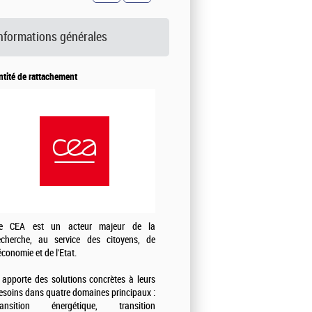
nformations générales
ntité de rattachement
e CEA est un acteur majeur de la
echerche, au service des citoyens, de
'économie et de l'Etat.
l apporte des solutions concrètes à leurs
esoins dans quatre domaines principaux :
ransition énergétique, transition