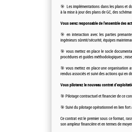
🎯 Les implémentations dans les plans et do
à la mise à jour des plans de GC, des schémas
Vous serez responsable de l'ensemble des acti
🎯 en interaction avec les parties prenant
ingénieurs sûreté/sécurité, équipes maintena
🎯 vous mettez en place le socle documenta
procédures et guides méthodologiques ; mise à 
🎯 vous mettez en place une organisation as
rendus associés et suivi des actions qui en d
Vous piloterez le nouveau contrat d’exploita
🎯 Pilotage contractuel et financier de ce con
🎯 Suivi du pilotage opérationnel en lien for
Ce contrat est le premier sous ce format, ra
son ampleur financière et en termes de moyen