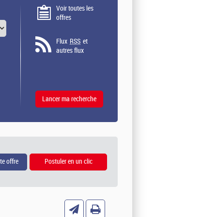
Voir toutes les
offres
Flux
RSS
et
autres flux