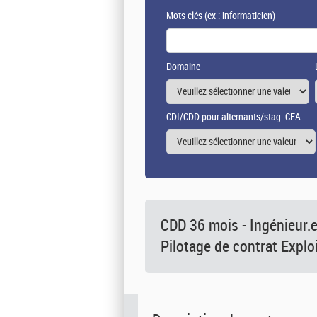
Mots clés
(ex : informaticien)
Domaine
CDI/CDD pour alternants/stag. CEA
CDD 36 mois - Ingénieur.e
Pilotage de contrat Explo