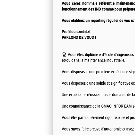
Vous serez nommé.e référent.e maintenance 
fonctionnement des INB comme pour préparer 
Vous établirez un reporting régulier de vos act
Profil du candidat
PARLONS DE VOUS !
🏆 Vous êtes diplômé.e d’école d’ingénieurs
et/ou dans la maintenance industrielle.
Vous disposez d’une première expérience sign
Vous disposez d’une solide et significative ex
Une expérience réussie dans le domaine de la 
Une connaissance de la GMAO INFOR EAM ser
Vous être particulièrement rigoureux.se et pro
Vous savez faire preuve d’autonomie et avez l