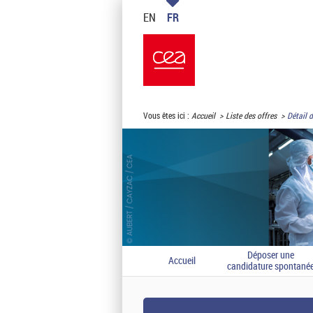
EN
FR
Vous êtes ici :
Accueil
Liste des offres
Détail d
Déposer une
Accueil
candidature spontané