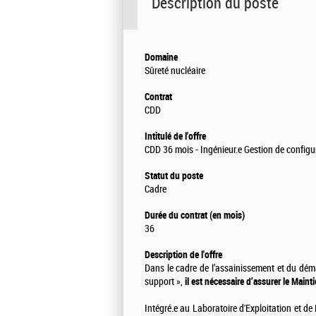
Description du poste
Domaine
Sûreté nucléaire
Contrat
CDD
Intitulé de l'offre
CDD 36 mois - Ingénieur.e Gestion de configur
Statut du poste
Cadre
Durée du contrat (en mois)
36
Description de l'offre
Dans le cadre de l’assainissement et du dém
support »,
il est nécessaire d’assurer le Mai
Intégré.e au Laboratoire d'Exploitation et d