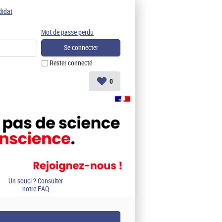
didat
Mot de passe perdu
Rester connecté
0
Un souci ? Consulter
notre FAQ