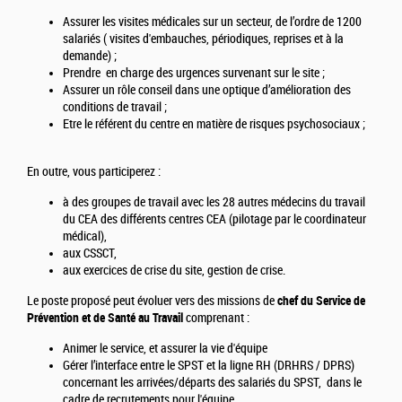
Assurer les visites médicales sur un secteur, de l’ordre de 1200
salariés ( visites d'embauches, périodiques, reprises et à la
demande) ;
Prendre en charge des urgences survenant sur le site ;
Assurer un rôle conseil dans une optique d’amélioration des
conditions de travail ;
Etre le référent du centre en matière de risques psychosociaux ;
En outre, vous participerez :
à des groupes de travail avec les 28 autres médecins du travail
du CEA des différents centres CEA (pilotage par le coordinateur
médical),
aux CSSCT,
aux exercices de crise du site, gestion de crise.
Le poste proposé peut évoluer vers des missions de
chef du Service de
Prévention et de Santé au Travail
comprenant :
Animer le service, et assurer la vie d'équipe
Gérer l’interface entre le SPST et la ligne RH (DRHRS / DPRS)
concernant les arrivées/départs des salariés du SPST, dans le
cadre de recrutements pour l'équipe