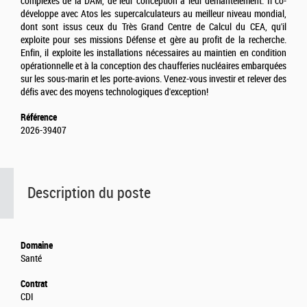
complexes de la DAM, de leur conception à leur démantèlement. Il co-
développe avec Atos les supercalculateurs au meilleur niveau mondial,
dont sont issus ceux du Très Grand Centre de Calcul du CEA, qu'il
exploite pour ses missions Défense et gère au profit de la recherche.
Enfin, il exploite les installations nécessaires au maintien en condition
opérationnelle et à la conception des chaufferies nucléaires embarquées
sur les sous-marin et les porte-avions. Venez-vous investir et relever des
défis avec des moyens technologiques d'exception!
Référence
2026-39407
Description du poste
Domaine
Santé
Contrat
CDI