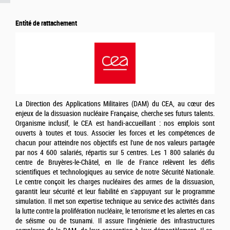
Entité de rattachement
La Direction des Applications Militaires (DAM) du CEA, au cœur des
enjeux de la dissuasion nucléaire Française, cherche ses futurs talents.
Organisme inclusif, le CEA est handi-accueillant : nos emplois sont
ouverts à toutes et tous. Associer les forces et les compétences de
chacun pour atteindre nos objectifs est l'une de nos valeurs partagée
par nos 4 600 salariés, répartis sur 5 centres. Les 1 800 salariés du
centre de Bruyères-le-Châtel, en Ile de France relèvent les défis
scientifiques et technologiques au service de notre Sécurité Nationale.
Le centre conçoit les charges nucléaires des armes de la dissuasion,
garantit leur sécurité et leur fiabilité en s'appuyant sur le programme
simulation. Il met son expertise technique au service des activités dans
la lutte contre la prolifération nucléaire, le terrorisme et les alertes en cas
de séisme ou de tsunami. Il assure l'ingénierie des infrastructures