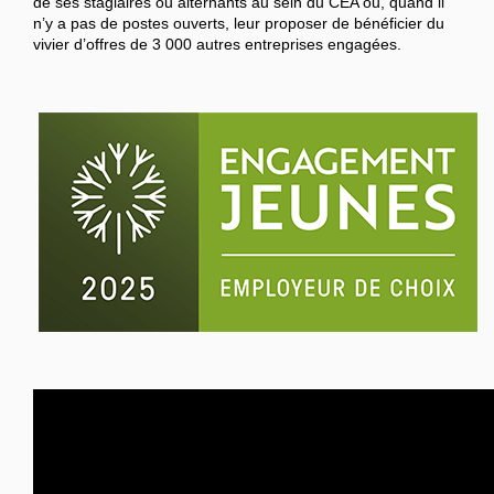
de ses stagiaires ou alternants au sein du CEA ou, quand il
n’y a pas de postes ouverts, leur proposer de bénéficier du
vivier d’offres de 3 000 autres entreprises engagées.