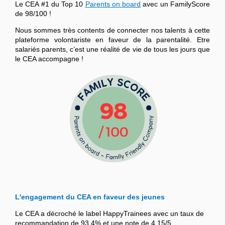
Le CEA #1 du Top 10
Parents on board
avec un FamilyScore
de 98/100 !
Nous sommes très contents de connecter nos talents à cette
plateforme volontariste en faveur de la parentalité. Etre
salariés parents, c’est une réalité de vie de tous les jours que
le CEA accompagne !
L'engagement du CEA en faveur des jeunes
Le CEA a décroché le label HappyTrainees avec un taux de
recommandation de 93,4% et une note de 4,15/5.