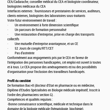
CEA/Cadarache, conseiller médical du CEA et biologiste coordinateur,
biologistes médicaux du CEA
Interfaces externes : fournisseurs et prestataires de services, auditeurs,
clients externes, biologistes des laboratoires sous-traitants
Votre futur environnement de travail :
· Un environnement à forte dimension scientifique
· Un parcours de formation personnalisé
· Une restauration d’entreprise, prise en charge des transports
collectifs
· Une mutuelle d’entreprise avantageuse, et un CE
· 52 Jours de congés/RTT/CET
· Pas d’astreinte
Conformément aux engagements pris par le CEA en faveur de
l'intégration des personnes handicapées, cet emploi est ouvert à toutes
et à tous. Le CEA propose des aménagements et/ou des possibilités
d'organisation pour l'inclusion des travailleurs handicapés.
Profil du candidat
De formation Bac+8 (docteur d'Etat en pharmacie ou en médecine,
Diplôme d'Etudes Spécialisées en Biologie médicale impératif, Inscrit à
l'ordre des pharmaciens section G) .
Compétences et qualités requises :
-Bonne connaissance scientifique, médicale et technique dans le
domaine de la biologie médicale (hématologie, biochimie).