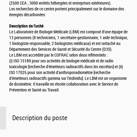
(2500 CEA ; 3000 entités hébergées et entreprises extérieures).
Les recherches de ce centre portent principalement sur le domaine des
énergies décarbonées
Description de l'unité
Le Laboratoire de Biologie Médicale (LBM) est composé d'une équipe de
13 personnes (8 techniciens, 1 secrétaire-gestionnaire, 1 aide technique,
1 biologiste-responsable, 2 biologistes médicaux) et est rattaché au
Département des Services de Santé et Sécurité du Centre (D3S).
Le LBM est accrédité par le COFRAC selon deux référentiels :
(i) ISO 15189 pour ses activités de biologie médicale et de radio
toxicologie [recherche d'émetteurs radioactifs dans les excrétas] et (ii)
ISO 17025 pour son activité d'anthroporadiométrie [recherche
d'émetteurs radioactifs gamma sur l'individu]. Le LBM est un organisme
de dosimétrie. Il travaille en étroite collaboration avec le Service de
Prévention et Santé au Travail.
Description du poste