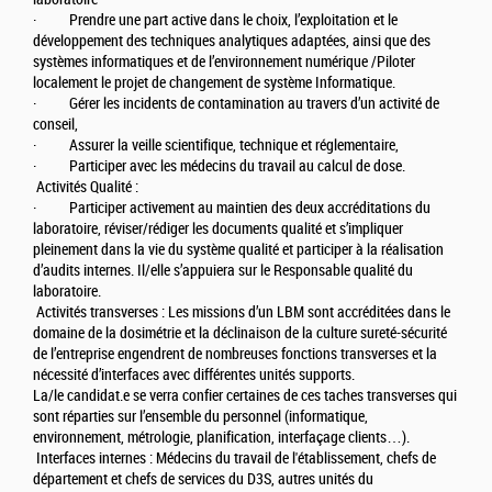
· Prendre une part active dans le choix, l’exploitation et le
développement des techniques analytiques adaptées, ainsi que des
systèmes informatiques et de l’environnement numérique /Piloter
localement le projet de changement de système Informatique.
· Gérer les incidents de contamination au travers d’un activité de
conseil,
· Assurer la veille scientifique, technique et réglementaire,
· Participer avec les médecins du travail au calcul de dose.
Activités Qualité :
· Participer activement au maintien des deux accréditations du
laboratoire, réviser/rédiger les documents qualité et s’impliquer
pleinement dans la vie du système qualité et participer à la réalisation
d’audits internes. Il/elle s’appuiera sur le Responsable qualité du
laboratoire.
Activités transverses : Les missions d’un LBM sont accréditées dans le
domaine de la dosimétrie et la déclinaison de la culture sureté-sécurité
de l’entreprise engendrent de nombreuses fonctions transverses et la
nécessité d’interfaces avec différentes unités supports.
La/le candidat.e se verra confier certaines de ces taches transverses qui
sont réparties sur l’ensemble du personnel (informatique,
environnement, métrologie, planification, interfaçage clients…).
Interfaces internes : Médecins du travail de l'établissement, chefs de
département et chefs de services du D3S, autres unités du