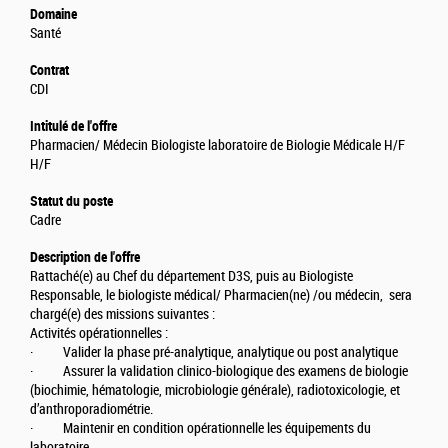
Domaine
Santé
Contrat
CDI
Intitulé de l'offre
Pharmacien/ Médecin Biologiste laboratoire de Biologie Médicale H/F
H/F
Statut du poste
Cadre
Description de l'offre
Rattaché(e) au Chef du département D3S, puis au Biologiste
Responsable, le biologiste médical/ Pharmacien(ne) /ou médecin, sera
chargé(e) des missions suivantes :
Activités opérationnelles :
· Valider la phase pré-analytique, analytique ou post analytique
· Assurer la validation clinico-biologique des examens de biologie
(biochimie, hématologie, microbiologie générale), radiotoxicologie, et
d’anthroporadiométrie.
· Maintenir en condition opérationnelle les équipements du
laboratoire