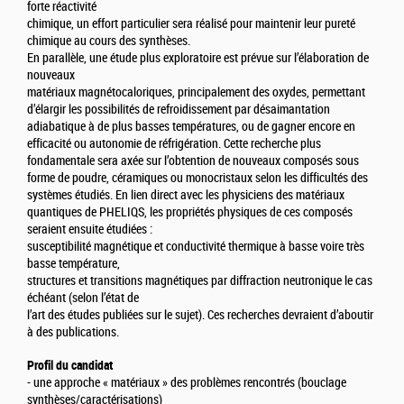
forte réactivité
chimique, un effort particulier sera réalisé pour maintenir leur pureté
chimique au cours des synthèses.
En parallèle, une étude plus exploratoire est prévue sur l’élaboration de
nouveaux
matériaux magnétocaloriques, principalement des oxydes, permettant
d’élargir les possibilités de refroidissement par désaimantation
adiabatique à de plus basses températures, ou de gagner encore en
efficacité ou autonomie de réfrigération. Cette recherche plus
fondamentale sera axée sur l’obtention de nouveaux composés sous
forme de poudre, céramiques ou monocristaux selon les difficultés des
systèmes étudiés. En lien direct avec les physiciens des matériaux
quantiques de PHELIQS, les propriétés physiques de ces composés
seraient ensuite étudiées :
susceptibilité magnétique et conductivité thermique à basse voire très
basse température,
structures et transitions magnétiques par diffraction neutronique le cas
échéant (selon l’état de
l’art des études publiées sur le sujet). Ces recherches devraient d’aboutir
à des publications.
Profil du candidat
- une approche « matériaux » des problèmes rencontrés (bouclage
synthèses/caractérisations)