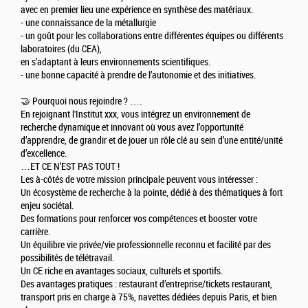
avec en premier lieu une expérience en synthèse des matériaux.
- une connaissance de la métallurgie
- un goût pour les collaborations entre différentes équipes ou différents
laboratoires (du CEA),
en s’adaptant à leurs environnements scientifiques.
- une bonne capacité à prendre de l’autonomie et des initiatives.
🤝 Pourquoi nous rejoindre ? ….
En rejoignant l'Institut xxx, vous intégrez un environnement de
recherche dynamique et innovant où vous avez l’opportunité
d’apprendre, de grandir et de jouer un rôle clé au sein d’une entité/unité
d’excellence.
…ET CE N’EST PAS TOUT !
Les à-côtés de votre mission principale peuvent vous intéresser :
Un écosystème de recherche à la pointe, dédié à des thématiques à fort
enjeu sociétal.
Des formations pour renforcer vos compétences et booster votre
carrière.
Un équilibre vie privée/vie professionnelle reconnu et facilité par des
possibilités de télétravail.
Un CE riche en avantages sociaux, culturels et sportifs.
Des avantages pratiques : restaurant d’entreprise/tickets restaurant,
transport pris en charge à 75%, navettes dédiées depuis Paris, et bien