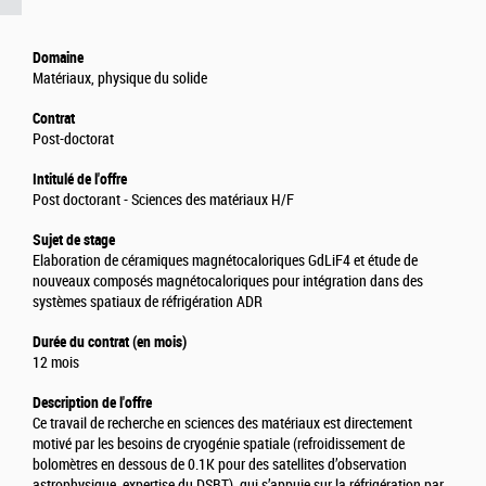
Domaine
Matériaux, physique du solide
Contrat
Post-doctorat
Intitulé de l'offre
Post doctorant - Sciences des matériaux H/F
Sujet de stage
Elaboration de céramiques magnétocaloriques GdLiF4 et étude de
nouveaux composés magnétocaloriques pour intégration dans des
systèmes spatiaux de réfrigération ADR
Durée du contrat (en mois)
12 mois
Description de l'offre
Ce travail de recherche en sciences des matériaux est directement
motivé par les besoins de cryogénie spatiale (refroidissement de
bolomètres en dessous de 0.1K pour des satellites d’observation
astrophysique, expertise du DSBT), qui s’appuie sur la réfrigération par