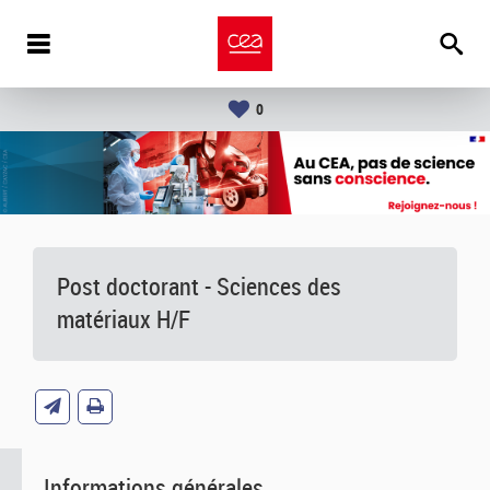
0
Post doctorant - Sciences des
matériaux H/F
Informations générales