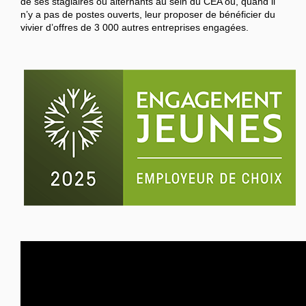
de ses stagiaires ou alternants au sein du CEA ou, quand il
n’y a pas de postes ouverts, leur proposer de bénéficier du
vivier d’offres de 3 000 autres entreprises engagées.