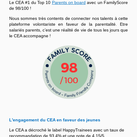
Le CEA #1 du Top 10
Parents on board
avec un FamilyScore
de 98/100 !
Nous sommes très contents de connecter nos talents à cette
plateforme volontariste en faveur de la parentalité. Etre
salariés parents, c’est une réalité de vie de tous les jours que
le CEA accompagne !
L'engagement du CEA en faveur des jeunes
Le CEA a décroché le label HappyTrainees avec un taux de
recommandation de 93,4% et une note de 4,15/5.