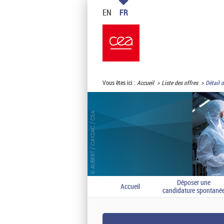
EN
FR
Vous êtes ici :
Accueil
Liste des offres
Détail d
Déposer une
Accueil
candidature spontané