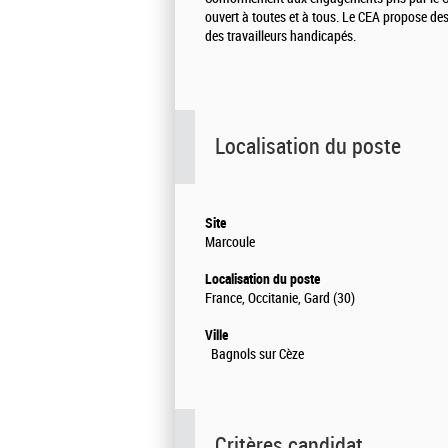
ouvert à toutes et à tous. Le CEA propose de
des travailleurs handicapés.
Localisation du poste
Site
Marcoule
Localisation du poste
France, Occitanie, Gard (30)
Ville
Bagnols sur Cèze
Critères candidat