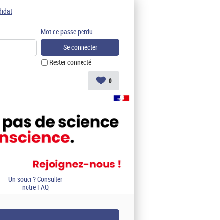
didat
Mot de passe perdu
Rester connecté
0
Un souci ? Consulter
notre FAQ