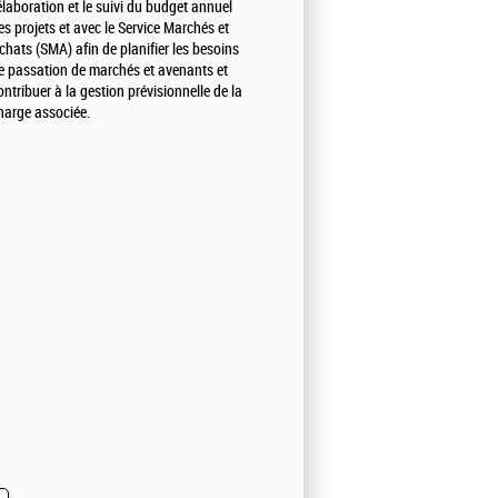
'élaboration et le suivi du budget annuel
es projets et avec le Service Marchés et
chats (SMA) afin de planifier les besoins
e passation de marchés et avenants et
ontribuer à la gestion prévisionnelle de la
harge associée.