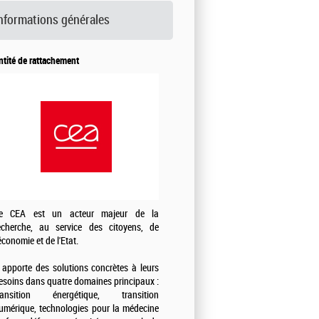
nformations générales
ntité de rattachement
e CEA est un acteur majeur de la
echerche, au service des citoyens, de
'économie et de l'Etat.
l apporte des solutions concrètes à leurs
esoins dans quatre domaines principaux :
ransition énergétique, transition
umérique, technologies pour la médecine