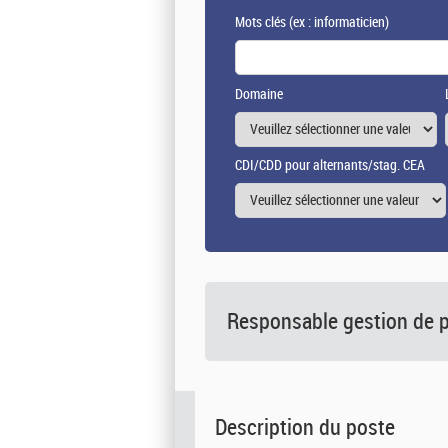
Mots clés
(ex : informaticien)
Domaine
CDI/CDD pour alternants/stag. CEA
Responsable gestion de p
Description du poste