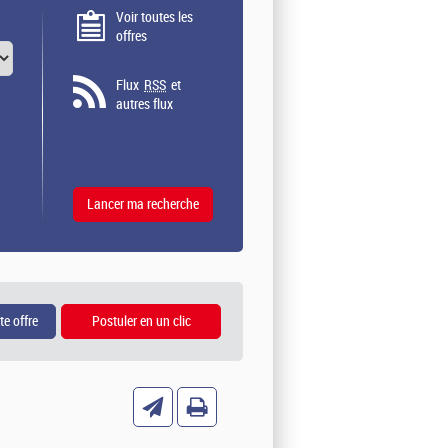
Voir toutes les
offres
Flux
RSS
et
autres flux