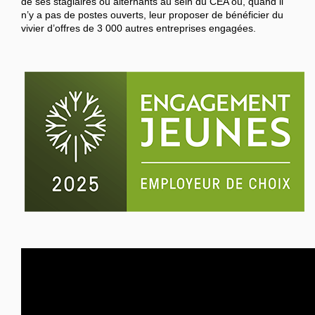
de ses stagiaires ou alternants au sein du CEA ou, quand il
n’y a pas de postes ouverts, leur proposer de bénéficier du
vivier d’offres de 3 000 autres entreprises engagées.