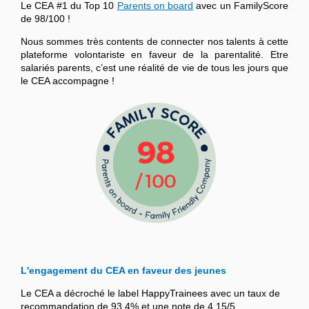
Le CEA #1 du Top 10
Parents on board
avec un FamilyScore
de 98/100 !
Nous sommes très contents de connecter nos talents à cette
plateforme volontariste en faveur de la parentalité. Etre
salariés parents, c’est une réalité de vie de tous les jours que
le CEA accompagne !
L'engagement du CEA en faveur des jeunes
Le CEA a décroché le label HappyTrainees avec un taux de
recommandation de 93,4% et une note de 4,15/5.