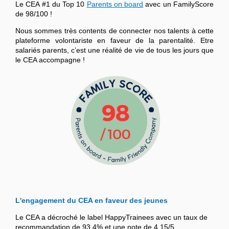
Le CEA #1 du Top 10
Parents on board
avec un FamilyScore
de 98/100 !
Nous sommes très contents de connecter nos talents à cette
plateforme volontariste en faveur de la parentalité. Etre
salariés parents, c’est une réalité de vie de tous les jours que
le CEA accompagne !
L'engagement du CEA en faveur des jeunes
Le CEA a décroché le label HappyTrainees avec un taux de
recommandation de 93,4% et une note de 4,15/5.