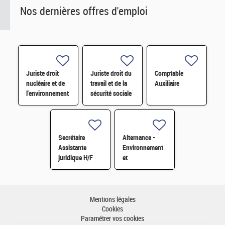
Nos dernières offres d'emploi
Juriste droit
Juriste droit du
Comptable
nucléaire et de
travail et de la
Auxiliaire
l'environnement
sécurité sociale
H/F
H/F
Secrétaire
Alternance -
Assistante
Environnement
juridique H/F
et
développement
durable H/F
Mentions légales
Cookies
Paramétrer vos cookies