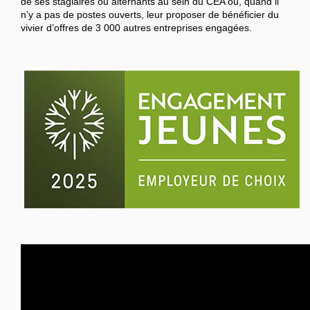
de ses stagiaires ou alternants au sein du CEA ou, quand il
n’y a pas de postes ouverts, leur proposer de bénéficier du
vivier d’offres de 3 000 autres entreprises engagées.