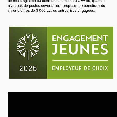
de ses stagiaires ou alternants au sein du CEA ou, quand il
n’y a pas de postes ouverts, leur proposer de bénéficier du
vivier d’offres de 3 000 autres entreprises engagées.