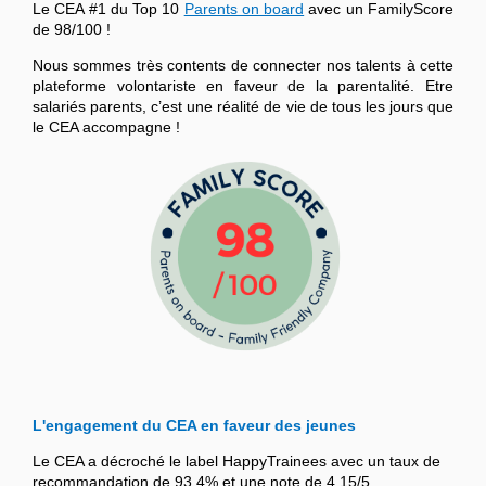
Le CEA #1 du Top 10
Parents on board
avec un FamilyScore
de 98/100 !
Nous sommes très contents de connecter nos talents à cette
plateforme volontariste en faveur de la parentalité. Etre
salariés parents, c’est une réalité de vie de tous les jours que
le CEA accompagne !
L'engagement du CEA en faveur des jeunes
Le CEA a décroché le label HappyTrainees avec un taux de
recommandation de 93,4% et une note de 4,15/5.