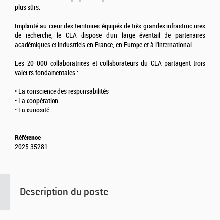
plus sûrs.
Implanté au cœur des territoires équipés de très grandes infrastructures
de recherche, le CEA dispose d'un large éventail de partenaires
académiques et industriels en France, en Europe et à l'international.
Les 20 000 collaboratrices et collaborateurs du CEA partagent trois
valeurs fondamentales :
• La conscience des responsabilités
• La coopération
• La curiosité
Référence
2025-35281
Description du poste