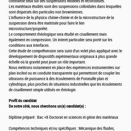
contrainte seuil sur des suspensions modèles et reconstitués.
Les matériaux étudiés sont des suspensions colloidales dans lesquelles
sont dispersés des particules non browniennes.
L'influence de la physico chimie-chimie et de la microstructure de la
suspension devra être maitrisée pour faire le lien
microstructure/propriété.
Le comportement rhéologique sera étudié en cisaillement mais
également en compression. Un interet particulier sera porté sur les
conditions aux interfaces.
Cette étude de compréhension sera suivi d'un volet plus appliqué avec le
développement de dispositifs expérimentaux originaux à plus grande
échelle où la gravité peut jouer un rôle important.
Nous mettrons notamment en place des expériences instrumentées sur
plan incliné ou en conduite transparente qui permettront de coupler les
ultrasons de puissance à des écoulements de Poiseuille plan et
cylindrique, plus proches de situations industrielles que les écoulements
de cisaillement simple utilisés en rhéologie.
Profil du candidat
De notre côté, nous cherchons un(e) candidat(e) :
Diplôme préparé : Bac +8 Doctorat en sciences et génie des matériaux
Compétences techniques et/ou spécifiques : Mécanique des fluides,