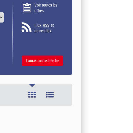
Voir toutes les
offres
Flux
RSS
et
autres flux