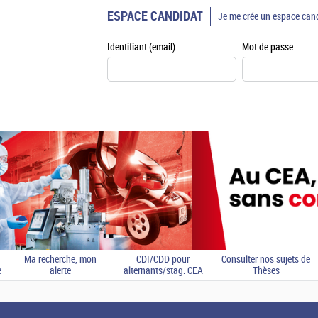
ESPACE CANDIDAT
Je me crée un espace can
Identifiant (email)
Mot de passe
Ma recherche, mon
CDI/CDD pour
Consulter nos sujets de
e
alerte
alternants/stag. CEA
Thèses