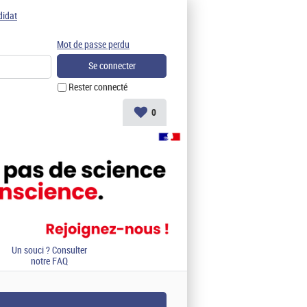
didat
Mot de passe perdu
Rester connecté
0
Un souci ? Consulter
notre FAQ