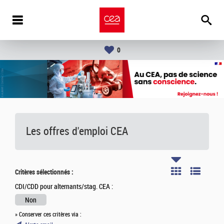
0
Les offres d'emploi
CEA
Critères sélectionnés :
CDI/CDD pour alternants/stag. CEA :
Non
» Conserver ces critères via :