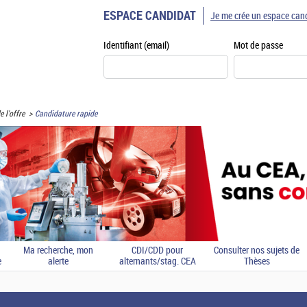
ESPACE CANDIDAT
Je me crée un espace can
Identifiant (email)
Mot de passe
e l'offre
Candidature rapide
Ma recherche, mon
CDI/CDD pour
Consulter nos sujets de
e
alerte
alternants/stag. CEA
Thèses