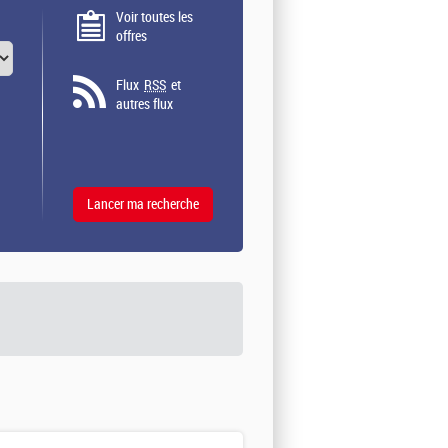
Voir toutes les
offres
Flux
RSS
et
autres flux