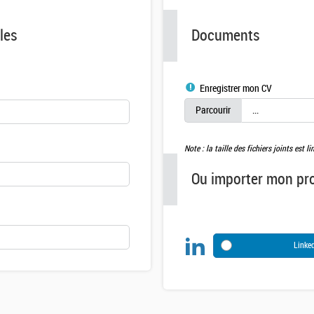
les
Documents
Enregistrer mon CV
Note : la taille des fichiers joints est 
Ou importer mon pro
Linke