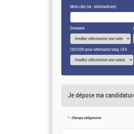
Mots clés
(ex : informaticien)
Domaine
CDI/CDD pour alternants/stag. CEA
Je dépose ma candidature
: Champs obligatoires