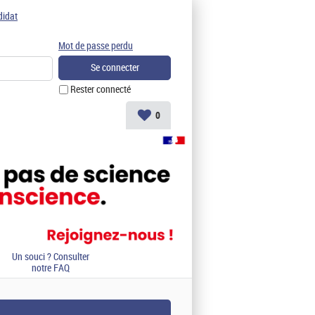
didat
Mot de passe perdu
Rester connecté
0
Un souci ? Consulter
notre FAQ