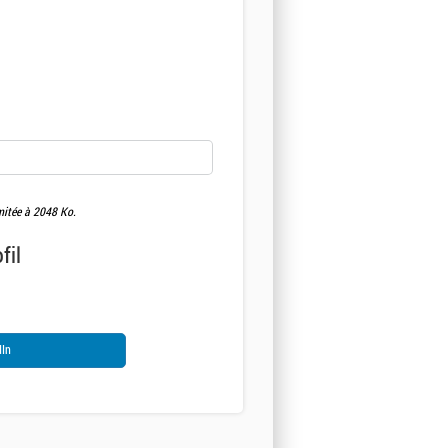
limitée à 2048 Ko.
fil
dIn