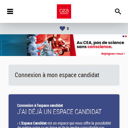
0
Connexion à mon espace candidat
Connexion à l'espace candidat
J'AI DÉJÀ UN ESPACE CANDIDAT
›
L'
Espace Candidat
est un espace qui vous offre la possibilité
de mettre votre cv en ligne et de le rendre consultable par