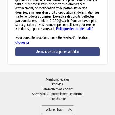
gestion et le suivi des candidatures déposées sur le site. En
tant qu’utilisateur, vous disposez d’un droit d’accès,
d’effacement, de rectification et de portabilité de vos
données, ainsi que d’un droit d’opposition et de limitation au
traitement de ces données. L’exercice des droits s’effectue
par courrier électronique à DPD@cea.fr. Pour en savoir plus
sur la gestion de vos données personnelles et pour exercer
vos droits, reportez-vous à la
Politique de confidentialité
.
Pour consulter nos Conditions Générales d'utilisation,
cliquez ici
Mentions légales
Cookies
Paramétrer vos cookies
Accessibilité : partiellement conforme
Plan du site
Aller en haut