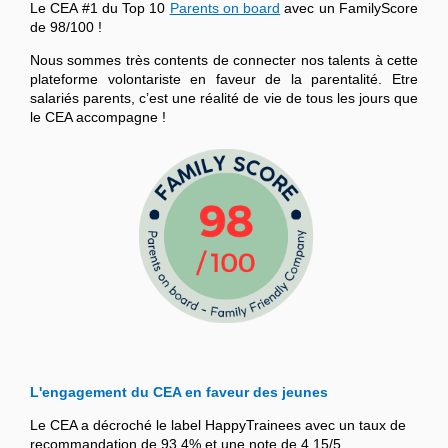
Le CEA #1 du Top 10
Parents on board
avec un FamilyScore
de 98/100 !
Nous sommes très contents de connecter nos talents à cette
plateforme volontariste en faveur de la parentalité. Etre
salariés parents, c’est une réalité de vie de tous les jours que
le CEA accompagne !
L'engagement du CEA en faveur des jeunes
Le CEA a décroché le label HappyTrainees avec un taux de
recommandation de 93,4% et une note de 4,15/5.