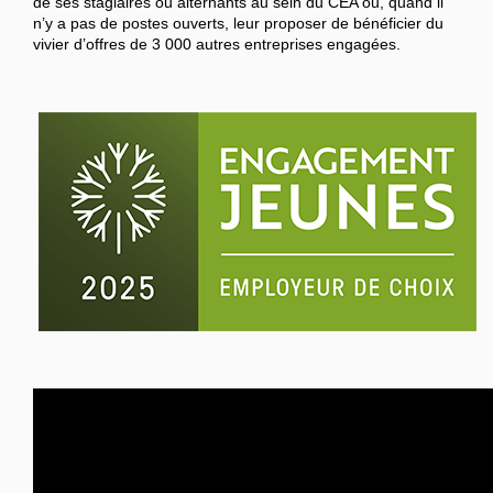
de ses stagiaires ou alternants au sein du CEA ou, quand il
n’y a pas de postes ouverts, leur proposer de bénéficier du
vivier d’offres de 3 000 autres entreprises engagées.