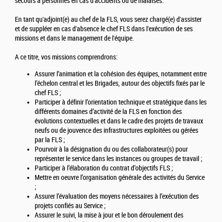
secours à personnes en cas d'accidents ou de malaises.
En tant qu'adjoint(e) au chef de la FLS, vous serez chargé(e) d'assister
et de suppléer en cas d'absence le chef FLS dans l'exécution de ses
missions et dans le management de l'équipe.
A ce titre, vos missions comprendrons:
Assurer l’animation et la cohésion des équipes, notamment entre
l’échelon central et les Brigades, autour des objectifs fixés par le
chef FLS ;
Participer à définir l’orientation technique et stratégique dans les
différents domaines d’activité de la FLS en fonction des
évolutions contextuelles et dans le cadre des projets de travaux
neufs ou de jouvence des infrastructures exploitées ou gérées
par la FLS ;
Pourvoir à la désignation du ou des collaborateur(s) pour
représenter le service dans les instances ou groupes de travail ;
Participer à l’élaboration du contrat d’objectifs FLS ;
Mettre en oeuvre l’organisation générale des activités du Service
;
Assurer l’évaluation des moyens nécessaires à l’exécution des
projets confiés au Service ;
Assurer le suivi, la mise à jour et le bon déroulement des