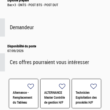
Diplôme préparé
Bac+3 - DNTS - POST BTS - POST DUT
Demandeur
Disponibilité du poste
07/09/2026
Ces offres pourraient vous intéresser
Alternance -
ALTERNANCE
Technicien
Remplacement
Master Contrôle
Exploitation des
du Tableau
de gestion H/F
procédés H/F
Général Basse