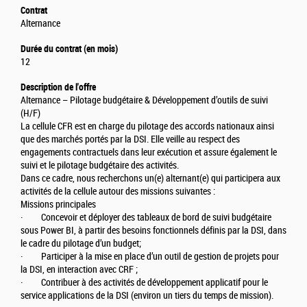
Contrat
Alternance
Durée du contrat (en mois)
12
Description de l'offre
Alternance – Pilotage budgétaire & Développement d’outils de suivi
(H/F)
La cellule CFR est en charge du pilotage des accords nationaux ainsi
que des marchés portés par la DSI. Elle veille au respect des
engagements contractuels dans leur exécution et assure également le
suivi et le pilotage budgétaire des activités.
Dans ce cadre, nous recherchons un(e) alternant(e) qui participera aux
activités de la cellule autour des missions suivantes :
Missions principales
· Concevoir et déployer des tableaux de bord de suivi budgétaire
sous Power BI, à partir des besoins fonctionnels définis par la DSI, dans
le cadre du pilotage d’un budget;
· Participer à la mise en place d’un outil de gestion de projets pour
la DSI, en interaction avec CRF ;
· Contribuer à des activités de développement applicatif pour le
service applications de la DSI (environ un tiers du temps de mission).