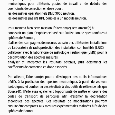
neutroniques pour différents postes de travail et de déduire des
coefficients de correction en dose pour :
les dosimètres opérationnels DMC 3000 neutron,
les dosimètres passifs RPL couplés à un module neutron.
Pour mener à bien cette mission, l’alternant(e) sera amené(e) à :
concevoir un plan d’expérience basé sur l’utilisation de spectromètres à
sphères de Bonner ;
réaliser des campagnes de mesures au sein des différentes installations
du Laboratoire de radioprotection des installation combustible (LRIC) ;
collaborer avec le laboratoire de métrologie neutronique (LMN) pour la
déconvolution des spectres mesurés ;
analyser et interpréter les résultats obtenus, puis déterminer les
coefficients de correction en dose associés.
Par ailleurs, l’alternant(e) pourra développer des outils informatiques
dédiés à la prédiction des spectres neutroniques à partir de vecteurs
isotopiques, et confronter ces résultats à des outils de référence tels que
Source4C. Il/elle aura également l’opportunité de mettre en œuvre des
codes de transport de particules afin d’estimer la dégradation
théoriques des spectres. Ces résultats de modélisations pourront
ensuite être comparés aux mesures expérimentales réalisées à l’aide des
sphères de Bonner.