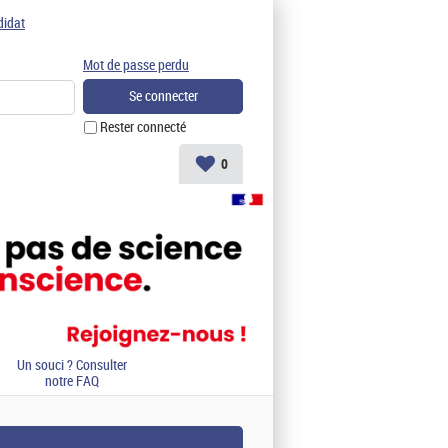
didat
Mot de passe perdu
Rester connecté
0
Un souci ? Consulter
notre FAQ