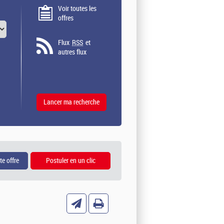
Voir toutes les
offres
Flux
RSS
et
autres flux