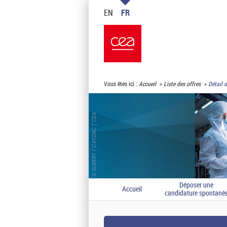
EN
FR
Vous êtes ici :
Accueil
Liste des offres
Détail d
Déposer une
Accueil
candidature spontané