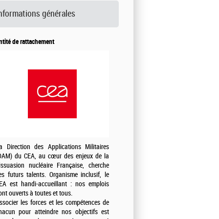
nformations générales
ntité de rattachement
a Direction des Applications Militaires
DAM) du CEA, au cœur des enjeux de la
issuasion nucléaire Française, cherche
es futurs talents. Organisme inclusif, le
EA est handi-accueillant : nos emplois
ont ouverts à toutes et tous.
ssocier les forces et les compétences de
hacun pour atteindre nos objectifs est