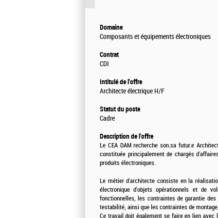
Domaine
Composants et équipements électroniques
Contrat
CDI
Intitulé de l'offre
Architecte électrique H/F
Statut du poste
Cadre
Description de l'offre
Le CEA DAM recherche son.sa futur.e Architecte
constituée principalement de chargés d'affaires
produits électroniques.
Le métier d'architecte consiste en la réalisation
électronique d'objets opérationnels et de vo
fonctionnelles, les contraintes de garantie des 
testabilité, ainsi que les contraintes de monta
Ce travail doit également se faire en lien avec l