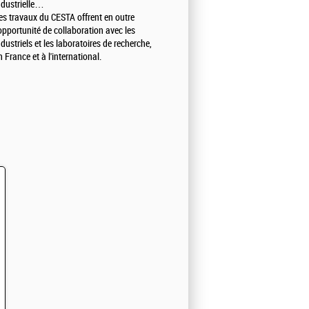
ndustrielle…
es travaux du CESTA offrent en outre
'opportunité de collaboration avec les
ndustriels et les laboratoires de recherche,
n France et à l'international.