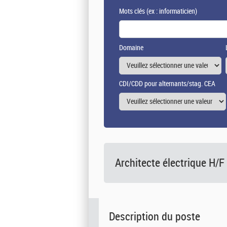
Mots clés
(ex : informaticien)
Domaine
CDI/CDD pour alternants/stag. CEA
Architecte électrique H/F
Description du poste