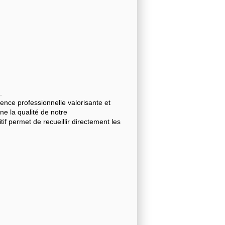
.
nce professionnelle valorisante et
gne la qualité de notre
 permet de recueillir directement les