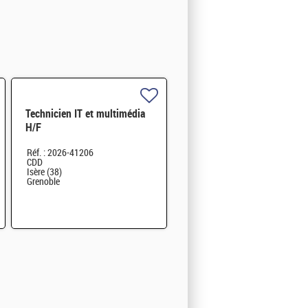
Technicien IT et multimédia
H/F
Réf. : 2026-41206
CDD
Isère (38)
Grenoble