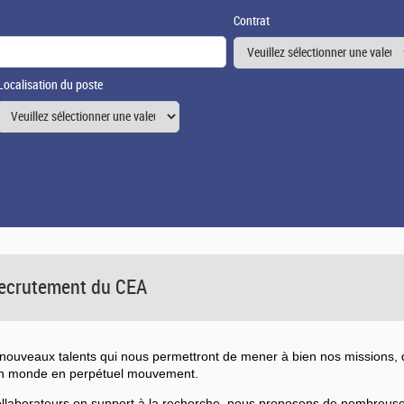
Contrat
Localisation du poste
 recrutement du CEA
ouveaux talents qui nous permettront de mener à bien nos missions, d
un monde en perpétuel mouvement.
collaborateurs en support à la recherche, nous proposons de nombreu