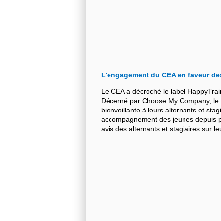
L'engagement du CEA en faveur de
Le CEA a décroché le label HappyTrai
Décerné par Choose My Company, le la
bienveillante à leurs alternants et stag
accompagnement des jeunes depuis plu
avis des alternants et stagiaires sur 