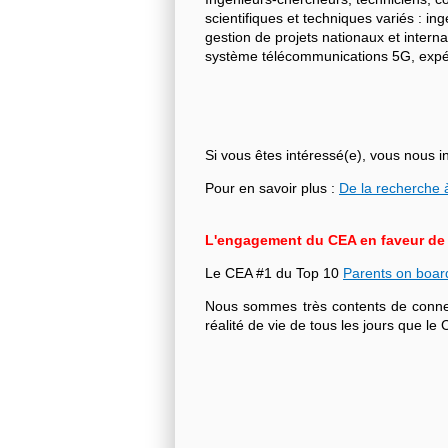
scientifiques et techniques variés : i
gestion de projets nationaux et intern
système télécommunications 5G, expéri
Si vous êtes intéressé(e), vous nous i
Pour en savoir plus :
De la recherche à
L'engagement du CEA en faveur de l'
Le CEA #1 du Top 10
Parents on boar
Nous sommes très contents de connecte
réalité de vie de tous les jours que 