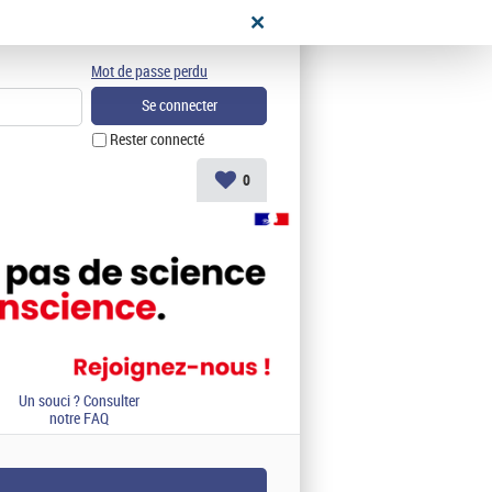
didat
Mot de passe perdu
Rester connecté
0
Un souci ? Consulter
notre FAQ