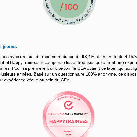
s jeunes
nees avec un taux de recommandation de 93,4% et une note de 4,15/5
bel HappyTrainees récompense les entreprises qui offrent une expérie
iaires. Pour sa première participation, le CEA obtient ce label, qui souli
sieurs années. Basé sur un questionnaire 100% anonyme, ce dispositif
leur expérience vécue au sein du CEA.