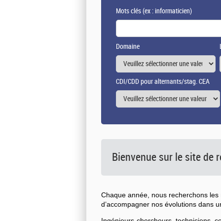
Mots clés
(ex : informaticien)
Domaine
CDI/CDD pour alternants/stag. CEA
Bienvenue sur le site de
Chaque année, nous recherchons les n
d’accompagner nos évolutions dans 
Ingénieurs-chercheurs, techniciens, 