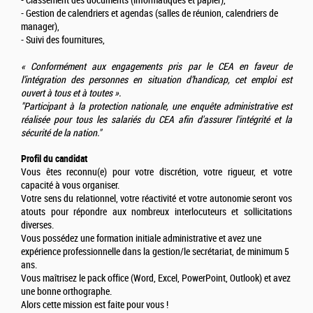
- Classement des documents (informatiques et papier),
- Gestion de calendriers et agendas (salles de réunion, calendriers de
manager),
- Suivi des fournitures,
« Conformément aux engagements pris par le CEA en faveur de
l’intégration des personnes en situation d’handicap, cet emploi est
ouvert à tous et à toutes ».
"Participant à la protection nationale, une enquête administrative est
réalisée pour tous les salariés du CEA afin d'assurer l'intégrité et la
sécurité de la nation."
Profil du candidat
Vous êtes reconnu(e) pour votre discrétion, votre rigueur, et votre
capacité à vous organiser.
Votre sens du relationnel, votre réactivité et votre autonomie seront vos
atouts pour répondre aux nombreux interlocuteurs et sollicitations
diverses.
Vous possédez une formation initiale administrative et avez une
expérience professionnelle dans la gestion/le secrétariat, de minimum 5
ans.
Vous maîtrisez le pack office (Word, Excel, PowerPoint, Outlook) et avez
une bonne orthographe.
Alors cette mission est faite pour vous !