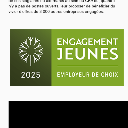
de ses stagiaires ou alternants au sein du CEA ou, quand il
n’y a pas de postes ouverts, leur proposer de bénéficier du
vivier d’offres de 3 000 autres entreprises engagées.