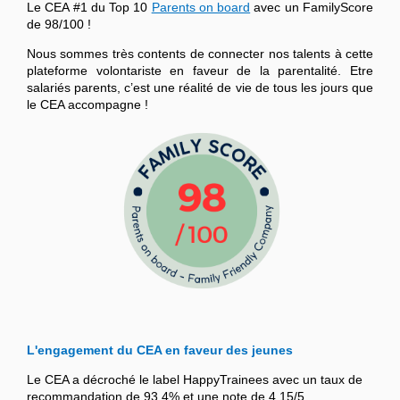
Le CEA #1 du Top 10
Parents on board
avec un FamilyScore
de 98/100 !
Nous sommes très contents de connecter nos talents à cette
plateforme volontariste en faveur de la parentalité. Etre
salariés parents, c’est une réalité de vie de tous les jours que
le CEA accompagne !
L'engagement du CEA en faveur des jeunes
Le CEA a décroché le label HappyTrainees avec un taux de
recommandation de 93,4% et une note de 4,15/5.