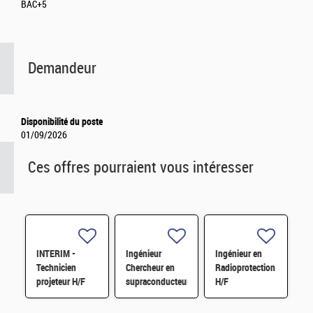
BAC+5
Demandeur
Disponibilité du poste
01/09/2026
Ces offres pourraient vous intéresser
INTERIM -
Ingénieur
Ingénieur en
Technicien
Chercheur en
Radioprotection
projeteur H/F
supraconducteur
H/F
pour le
quantique –