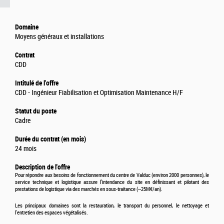
Domaine
Moyens généraux et installations
Contrat
CDD
Intitulé de l'offre
CDD - Ingénieur Fiabilisation et Optimisation Maintenance H/F
Statut du poste
Cadre
Durée du contrat (en mois)
24 mois
Description de l'offre
Pour répondre aux besoins de fonctionnement du centre de Valduc (environ 2000 personnes), le
service technique et logistique assure l’intendance du site en définissant et pilotant des
prestations de logistique via des marchés en sous-traitance (~25M€/an).
Les principaux domaines sont la restauration, le transport du personnel, le nettoyage et
l'entretien des espaces végétalisés.