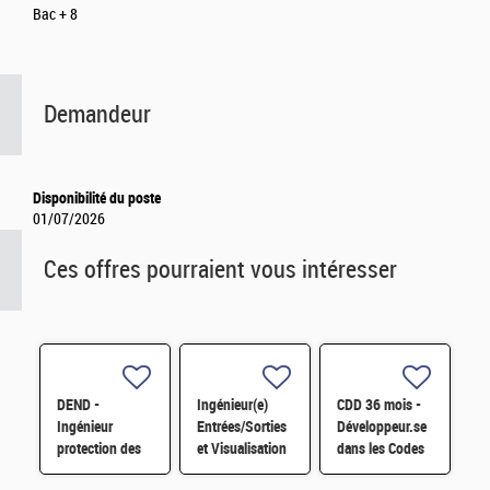
Bac + 8
Demandeur
Disponibilité du poste
01/07/2026
Ces offres pourraient vous intéresser
DEND -
Ingénieur(e)
CDD 36 mois -
Ingénieur
Entrées/Sorties
Développeur.se
protection des
et Visualisation
dans les Codes
installations
HPC H/F
de Traitement