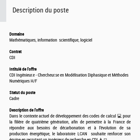
Description du poste
Domaine
Mathématiques, information scientifique, logiciel
Contrat
CDI
Intitulé de l'offre
CDI Ingénieur.e - Chercheur.se en Modélisation Diphasique et Méthodes
Numériques H/F
Statut du poste
Cadre
Description de l'offre
Dans le contexte actuel de développement des codes de calcul 💻 pour
la filière de quatrième génération, afin de permettre à la France de
répondre aux besoins de décarbonation et à l’évolution de sa
production énergétique, le laboratoire LCAN souhaite renforcer son
équipe en recrutant un ingénieur de recherche en CDI 👨‍💻