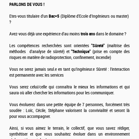
PARLONS DE VOUS !
Etes-vous titulaire d'un
Bac+5
(Diplôme d'Ecole d'Ingénieurs ou master)
?
Avez-vous déjà une expérience d'au moins
trois ans
dans le domaine ?
Les compétences recherchées sont orientées
"Sûreté"
(maîtrise des
méthodes d'analyse de sûreté) et
"Technique"
(prise en compte des
risques en matière de radioprotection, confinement, incendie)
Vous ne serez jamais seul.e en tant qu'Ingénieur.e Sûreté : l'interaction
est permanente avec les services
Vous serez celui/celle qui connaîtra le mieux les informations et qui
saura où aller chercher les informations pour les communiquer.
Vous évoluerez dans une petite équipe de 7 personnes, forcément très
soudée : Loïc, Cécile, Stéphane valorisent la convivialité et seront là
pour vous accompagner.
Ainsi, si vous aimez le terrain, le collectif, que vous savez rédiger,
synthétiser et que vous souhaitez évoluer dans un environnement