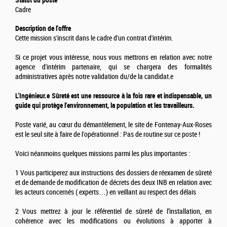
Cadre
Description de l'offre
Cette mission s'inscrit dans le cadre d'un contrat d'intérim.
Si ce projet vous intéresse, nous vous mettrons en relation avec notre
agence d'intérim partenaire, qui se chargera des formalités
administratives après notre validation du/de la candidat.e
L'Ingénieur.e Sûreté est une ressource à la fois rare et indispensable, un
guide qui protège l'environnement, la population et les travailleurs.
Poste varié, au cœur du démantèlement, le site de Fontenay-Aux-Roses
est le seul site à faire de l'opérationnel : Pas de routine sur ce poste !
Voici néanmoins quelques missions parmi les plus importantes :
1 Vous participerez aux instructions des dossiers de réexamen de sûreté
et de demande de modification de décrets des deux INB en relation avec
les acteurs concernés ( experts…) en veillant au respect des délais
2 Vous mettrez à jour le référentiel de sûreté de l’installation, en
cohérence avec les modifications ou évolutions à apporter à