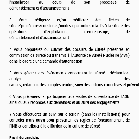
l’installation au cours de son processus de
démantèlement et d’assainissement
3 Vous rédigerez et/ou vérifierez des fiches de
sûreté/procédures/consignes/modes opératoires relatifs à la sûreté des
opérations d’exploitation, d’entreposage, de
démantèlement et d’assainissement
4 Vous préparerez ou suivrez des dossiers de sûreté présentés en
commission de sûreté ou transmis à l'Autorité de Sûreté Nucléaire (ASN)
dans le cadre d'une demande d'autorisation
5 Vous gérerez des événements concernant la sûreté : déclaration,
analyse des
causes, rédaction des comptes rendus, suivi des actions correctives et préven
6 Vous préparerez et participerez aux visites de surveillance de l'ASN
ainsi qu’aux réponses aux demandes et au suivi des engagements
7 Vous effectuerez un suivi sur le terrain (dans les installations) pour
contrôler mais aussi pour présenter les règles de fonctionnement de
l'INB et contribuer à la diffusion de la culture de sûreté
Profil du candidat