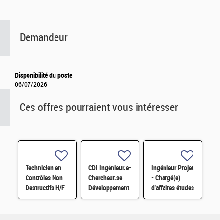
Demandeur
Disponibilité du poste
06/07/2026
Ces offres pourraient vous intéresser
Technicien en
CDI Ingénieur.e-
Ingénieur Projet
Contrôles Non
Chercheur.se
- Chargé(e)
Destructifs H/F
Développement
d'affaires études
pour TRIO-MC
et travaux STEL
H/F
H/F