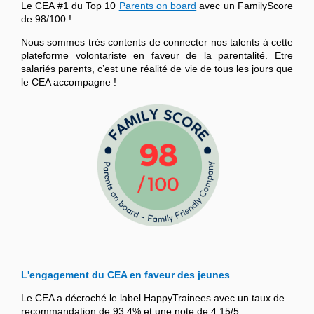
Le CEA #1 du Top 10
Parents on board
avec un FamilyScore
de 98/100 !
Nous sommes très contents de connecter nos talents à cette
plateforme volontariste en faveur de la parentalité. Etre
salariés parents, c’est une réalité de vie de tous les jours que
le CEA accompagne !
L'engagement du CEA en faveur des jeunes
Le CEA a décroché le label HappyTrainees avec un taux de
recommandation de 93,4% et une note de 4,15/5.