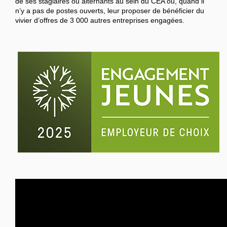
de ses stagiaires ou alternants au sein du CEA ou, quand il
n’y a pas de postes ouverts, leur proposer de bénéficier du
vivier d’offres de 3 000 autres entreprises engagées.