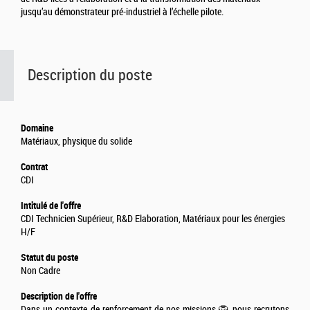
jusqu’au démonstrateur pré-industriel à l’échelle pilote.
Description du poste
Domaine
Matériaux, physique du solide
Contrat
CDI
Intitulé de l'offre
CDI Technicien Supérieur, R&D Elaboration, Matériaux pour les énergies
H/F
Statut du poste
Non Cadre
Description de l'offre
Dans un contexte de renforcement de nos missions 🦁 nous recrutons