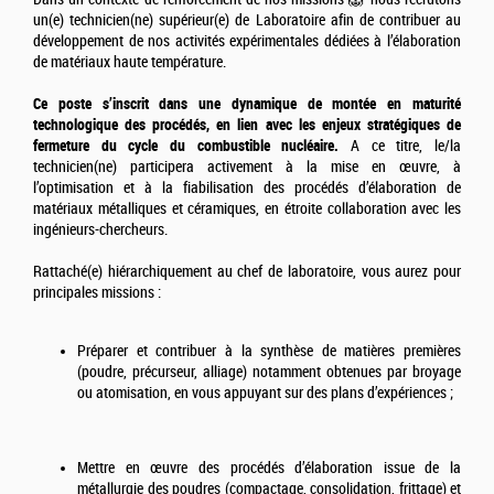
un(e) technicien(ne) supérieur(e) de Laboratoire afin de contribuer au
développement de nos activités expérimentales dédiées à l’élaboration
de matériaux haute température.
Ce poste s’inscrit dans une dynamique de montée en maturité
technologique des procédés, en lien avec les enjeux stratégiques de
fermeture du cycle du combustible nucléaire.
A ce titre, le/la
technicien(ne) participera activement à la mise en œuvre, à
l’optimisation et à la fiabilisation des procédés d’élaboration de
matériaux métalliques et céramiques, en étroite collaboration avec les
ingénieurs-chercheurs.
Rattaché(e) hiérarchiquement au chef de laboratoire, vous aurez pour
principales missions :
Préparer et contribuer à la synthèse de matières premières
(poudre, précurseur, alliage) notamment obtenues par broyage
ou atomisation, en vous appuyant sur des plans d’expériences ;
Mettre en œuvre des procédés d’élaboration issue de la
métallurgie des poudres (compactage, consolidation, frittage) et