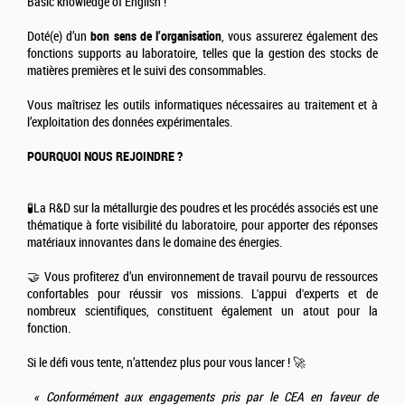
Basic knowledge of English !
Doté(e) d’un
bon sens de l’organisation
, vous assurerez également des
fonctions supports au laboratoire, telles que la gestion des stocks de
matières premières et le suivi des consommables.
Vous maîtrisez les outils informatiques nécessaires au traitement et à
l’exploitation des données expérimentales.
POURQUOI NOUS REJOINDRE ?
🧪La R&D sur la métallurgie des poudres et les procédés associés est une
thématique à forte visibilité du laboratoire, pour apporter des réponses
matériaux innovantes dans le domaine des énergies.
🤝 Vous profiterez d’un environnement de travail pourvu de ressources
confortables pour réussir vos missions. L'appui d'experts et de
nombreux scientifiques, constituent également un atout pour la
fonction.
Si le défi vous tente, n’attendez plus pour vous lancer ! 🚀
« Conformément aux engagements pris par le CEA en faveur de