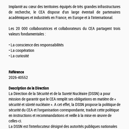
Implanté au cœur des territoires équipés de très grandes infrastructures
de recherche, le CEA dispose d'un large éventail de partenaires
académiques et industriels en France, en Europe et à l'international.
Les 20 000 collaboratrices et collaborateurs du CEA partagent trois
valeurs fondamentales :
• La conscience des responsabilités
• La coopération
• La curiosité
Référence
2026-40552
Description de la Direction
La Direction de la Sécurité et de la Sureté Nucléaire (DSSN) a pour
mission de garantir que le CEA remplit ses obligations en matière de «
sécurité et sûreté nucléaire ». A cet effet, la DSSN propose la politique de
sécurité du CEA et l'organisation correspondante, traduit cette politique
en instructions et recommandations et veille à la mise en œuvre de
celles-ci.
La DSSN est l'interlocuteur désigné des autorités publiques nationales