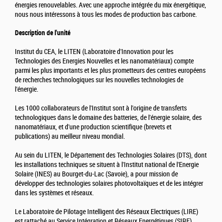
énergies renouvelables. Avec une approche intégrée du mix énergétique,
nous nous intéressons à tous les modes de production bas carbone.
Description de l'unité
Institut du CEA, le LITEN (Laboratoire d'Innovation pour les
Technologies des Energies Nouvelles et les nanomatériaux) compte
parmi les plus importants et les plus prometteurs des centres européens
de recherches technologiques sur les nouvelles technologies de
l'énergie.
Les 1000 collaborateurs de l'Institut sont à l'origine de transferts
technologiques dans le domaine des batteries, de l'énergie solaire, des
nanomatériaux, et d'une production scientifique (brevets et
publications) au meilleur niveau mondial.
Au sein du LITEN, le Département des Technologies Solaires (DTS), dont
les installations techniques se situent à l'Institut national de l'Energie
Solaire (INES) au Bourget-du-Lac (Savoie), a pour mission de
développer des technologies solaires photovoltaïques et de les intégrer
dans les systèmes et réseaux.
Le Laboratoire de Pilotage Intelligent des Réseaux Electriques (LIRE)
est rattaché au Service Intégration et Réseaux Energétiques (SIRE).