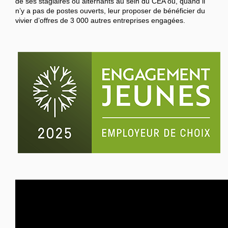
de ses stagiaires ou alternants au sein du CEA ou, quand il
n’y a pas de postes ouverts, leur proposer de bénéficier du
vivier d’offres de 3 000 autres entreprises engagées.