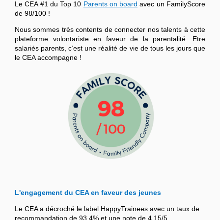
Le CEA #1 du Top 10
Parents on board
avec un FamilyScore
de 98/100 !
Nous sommes très contents de connecter nos talents à cette
plateforme volontariste en faveur de la parentalité. Etre
salariés parents, c’est une réalité de vie de tous les jours que
le CEA accompagne !
L'engagement du CEA en faveur des jeunes
Le CEA a décroché le label HappyTrainees avec un taux de
recommandation de 93,4% et une note de 4,15/5.