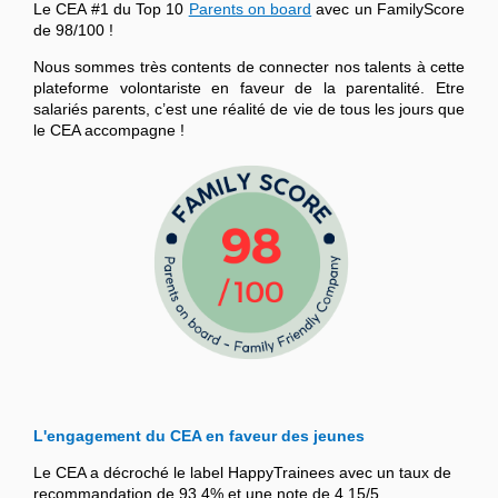
Le CEA #1 du Top 10
Parents on board
avec un FamilyScore
de 98/100 !
Nous sommes très contents de connecter nos talents à cette
plateforme volontariste en faveur de la parentalité. Etre
salariés parents, c’est une réalité de vie de tous les jours que
le CEA accompagne !
L'engagement du CEA en faveur des jeunes
Le CEA a décroché le label HappyTrainees avec un taux de
recommandation de 93,4% et une note de 4,15/5.