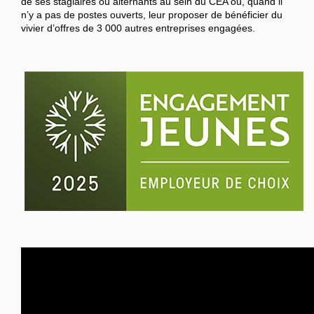
de ses stagiaires ou alternants au sein du CEA ou, quand il
n’y a pas de postes ouverts, leur proposer de bénéficier du
vivier d’offres de 3 000 autres entreprises engagées.