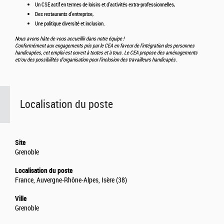
Un CSE actif en termes de loisirs et d’activités extra-professionnelles,
Des restaurants d’entreprise,
Une politique diversité et inclusion.
Nous avons hâte de vous accueillir dans notre équipe !
Conformément aux engagements pris par le CEA en faveur de l'intégration des personnes
handicapées, cet emploi est ouvert à toutes et à tous. Le CEA propose des aménagements
et/ou des possibilités d'organisation pour l'inclusion des travailleurs handicapés.
Localisation du poste
Site
Grenoble
Localisation du poste
France, Auvergne-Rhône-Alpes, Isère (38)
Ville
Grenoble