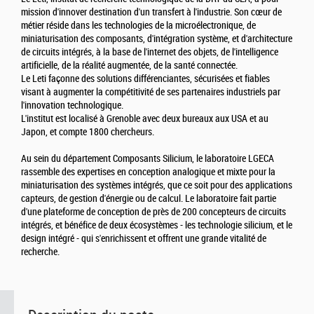
mission d'innover destination d'un transfert à l'industrie. Son cœur de
métier réside dans les technologies de la microélectronique, de
miniaturisation des composants, d'intégration système, et d'architecture
de circuits intégrés, à la base de l'internet des objets, de l'intelligence
artificielle, de la réalité augmentée, de la santé connectée.
Le Leti façonne des solutions différenciantes, sécurisées et fiables
visant à augmenter la compétitivité de ses partenaires industriels par
l'innovation technologique.
L'institut est localisé à Grenoble avec deux bureaux aux USA et au
Japon, et compte 1800 chercheurs.
Au sein du département Composants Silicium, le laboratoire LGECA
rassemble des expertises en conception analogique et mixte pour la
miniaturisation des systèmes intégrés, que ce soit pour des applications
capteurs, de gestion d'énergie ou de calcul. Le laboratoire fait partie
d'une plateforme de conception de près de 200 concepteurs de circuits
intégrés, et bénéfice de deux écosystèmes - les technologie silicium, et le
design intégré - qui s'enrichissent et offrent une grande vitalité de
recherche.