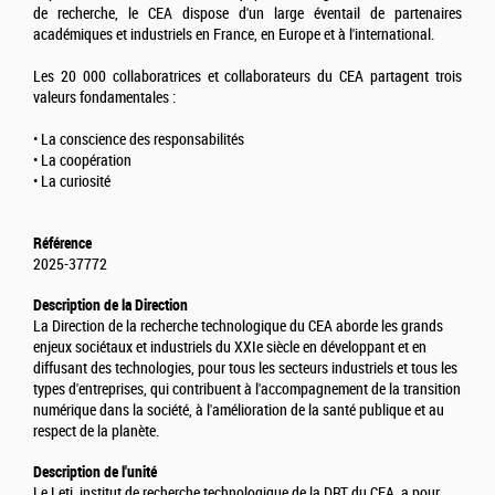
de recherche, le CEA dispose d'un large éventail de partenaires
académiques et industriels en France, en Europe et à l'international.
Les 20 000 collaboratrices et collaborateurs du CEA partagent trois
valeurs fondamentales :
• La conscience des responsabilités
• La coopération
• La curiosité
Référence
2025-37772
Description de la Direction
La Direction de la recherche technologique du CEA aborde les grands
enjeux sociétaux et industriels du XXIe siècle en développant et en
diffusant des technologies, pour tous les secteurs industriels et tous les
types d'entreprises, qui contribuent à l'accompagnement de la transition
numérique dans la société, à l'amélioration de la santé publique et au
respect de la planète.
Description de l'unité
Le Leti, institut de recherche technologique de la DRT du CEA, a pour