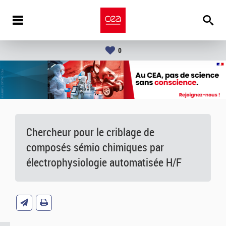
0
Chercheur pour le criblage de
composés sémio chimiques par
électrophysiologie automatisée H/F