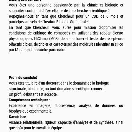
Vous êtes une personne passionnée par la chimie et biologie et
souhaitez contribuer à l'excellence de la recherche scientifique ?
Rejoignez-nous en tant que Chercheur pour un CDD de 6 mois et
participez au sein de l’Institut Biologie Structurale !
En tant que Chercheur, vous aurez pour mission d'optimiser les
conditions de criblage de composés en utilisant des robots électro
physiologiques HiClamp (MCS), de sous-cloner et tester des récepteurs
olfactifs cibles, de cribler et caractériser des molécules identifier in silico
par IA par un laboratoire partenaire.
Profil du candidat
Vous êtes titulaire d’un doctorat dans le domaine de la biologie
structurale, biochimie, ou tout domaine scientifique connexe.
Un profil débutant est accepté.
Compétences techniques :
Expérience en imagerie, fluorescence, analyse de données ou
biophysique expérimentale.
Savoir être :
Aisance relationnelle, rigueur, capacité d’analyse et de synthèse, ainsi
que goût pour le travail en équipe.