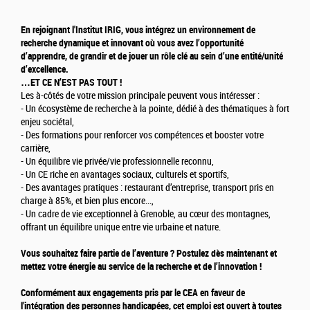
En rejoignant l'Institut IRIG, vous intégrez un environnement de
recherche dynamique et innovant où vous avez l’opportunité
d’apprendre, de grandir et de jouer un rôle clé au sein d’une entité/unité
d’excellence.
…ET CE N’EST PAS TOUT !
Les à-côtés de votre mission principale peuvent vous intéresser :
- Un écosystème de recherche à la pointe, dédié à des thématiques à fort
enjeu sociétal,
- Des formations pour renforcer vos compétences et booster votre
carrière,
- Un équilibre vie privée/vie professionnelle reconnu,
- Un CE riche en avantages sociaux, culturels et sportifs,
- Des avantages pratiques : restaurant d’entreprise, transport pris en
charge à 85%, et bien plus encore...,
- Un cadre de vie exceptionnel à Grenoble, au cœur des montagnes,
offrant un équilibre unique entre vie urbaine et nature.
Vous souhaitez faire partie de l’aventure ? Postulez dès maintenant et
mettez votre énergie au service de la recherche et de l’innovation !
Conformément aux engagements pris par le CEA en faveur de
l'intégration des personnes handicapées, cet emploi est ouvert à toutes