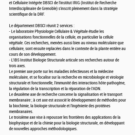
et Cellulaire Intégrée DBSCI de l'institut IRIG (Institut de Recherche
Interdisciplinaire de Grenoble) s'inscrit pleinement dans la stratégie
scientifique de la DRF.
Le département DBSCI réunit 2 services :
- Le laboratoire Physiologie Cellulaire & Végétale étudie les
organisations fonctionnelles de la cellule, en particulier la cellule
végétale. Ces recherches, menées aussi bien au niveau moléculaire que
cellulaire, sont ensuite replacées dans le contexte de la plante entière au
cours de son développement.
- L'IBS Institut Biologie Structurale articule ses recherches autour de
trois axes.
Le premier axe porte sur les maladies infectieuses et la médecine
moléculaire, et se focalise sur la recherche en microbiologie et virologie
structurale et fonctionnelle, l'immunité des interactions hôte-pathogène,
la régulation de la transcription et la réparation de l'ADN.
Le deuxième axe de recherche concerne la signalisation et le transport
membranaire ; à cet axe est associé le développement de méthodes pour
la biochimie, la biologie structurale et l'ingénierie des protéines
membranaires.
Le troisième axe vise à repousser les frontières des applications de la
biophysique et de la chimie pour la biologie structurale, en développant
de nouvelles approches méthodologiques.