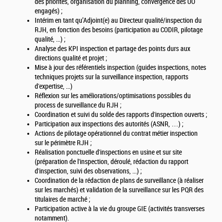
des priorités, organisation du planning, convergence des UO
engagés) ;
Intérim en tant qu’Adjoint(e) au Directeur qualité/inspection du
RJH, en fonction des besoins (participation au CODIR, pilotage
qualité, ...) ;
Analyse des KPI inspection et partage des points durs aux
directions qualité et projet ;
Mise à jour des référentiels inspection (guides inspections, notes
techniques projets sur la surveillance inspection, rapports
d'expertise, ...)
Réflexion sur les améliorations/optimisations possibles du
process de surveillance du RJH ;
Coordination et suivi du solde des rapports d'inspection ouverts ;
Participation aux inspections des autorités (ASNR, …) ;
Actions de pilotage opérationnel du contrat métier inspection
sur le périmètre RJH ;
Réalisation ponctuelle d'inspections en usine et sur site
(préparation de l'inspection, déroulé, rédaction du rapport
d'inspection, suivi des observations, ...) ;
Coordination de la rédaction de plans de surveillance (à réaliser
sur les marchés) et validation de la surveillance sur les PQR des
titulaires de marché ;
Participation active à la vie du groupe GIE (activités transverses
notamment).