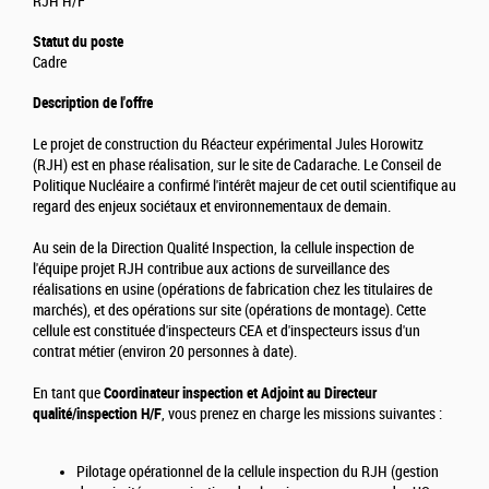
RJH H/F
Statut du poste
Cadre
Description de l'offre
Le projet de construction du Réacteur expérimental Jules Horowitz
(RJH) est en phase réalisation, sur le site de Cadarache. Le Conseil de
Politique Nucléaire a confirmé l'intérêt majeur de cet outil scientifique au
regard des enjeux sociétaux et environnementaux de demain.
Au sein de la Direction Qualité Inspection, la cellule inspection de
l'équipe projet RJH contribue aux actions de surveillance des
réalisations en usine (opérations de fabrication chez les titulaires de
marchés), et des opérations sur site (opérations de montage). Cette
cellule est constituée d'inspecteurs CEA et d'inspecteurs issus d'un
contrat métier (environ 20 personnes à date).
En tant que
Coordinateur inspection et Adjoint au Directeur
qualité/inspection H/F
, vous prenez en charge les missions suivantes :
Pilotage opérationnel de la cellule inspection du RJH (gestion