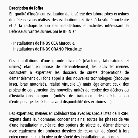
Description de l'offre
En qualité d'Ingénieur évaluation de la sûreté des laboratoires et usines
de défense vous réalisez des évaluations relatives à la sûreté nucléaire
et à la radioprotection des installations et activités intéressant la
Défense suivantes suivies par le BEIND :
- Installations de l'INBS CEA Marcoule,
- Installations de l'INBS ORANO Pierrelatte,
Ces installations d'une grande diversité (réacteurs, laboratoires et
usines) étant en phase de démantèlement, les activités menées
consistent à expertiser les dossiers de sûreté d'opérations de
démantèlement qui font appel à des nouvelles technologies (découpe
laser, bras motorisés, réalité virtuelle…) mais également ceux des
projets de construction des nouvelles unités de reprise des déchets ou
d'installations support (unités de traitement des déchets ou
d'entreposage de déchets avant disponibilité des exutoires…).
Les expertises, menées en collaboration avec les spécialistes de l'IRSN,
experts dans leur domaine, concernent ainsi toutes les phases de vie
d'une installation nucléaire, des options de sûreté au démantèlement
avec également de nombreux dossiers de réexamen de sûreté à fort
enjeu compte tenu du niveau de sûreté des installations anciennes.