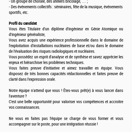
- Un groupe de chorale, des ateliers bricolage, … ;
- Des événements collectifs : séminaires, fête de la musique, événements
sportifs, etc.
Profil du candidat
Vous êtes Titulaire d'un diplôme d'ingénieur en Génie Atomique ou
d'ingénieur généraliste,
Vous avez acquis une expérience professionnelle dans le domaine de
l'exploitation d'installations nucléaires de base et/ou dans le domaine
de l'évaluation des risques radiologiques et nucléaires.
Vous possédez un esprit d'analyse et de synthèse et savez apprécier les
enjeux et hiérarchiser les problèmes techniques.
Vous faites preuve d'initiative et aimez travailler en équipe. Vous
disposez de très bonnes capacités rédactionnelles et faites preuve de
clarté dans l'expression orale.
Notre équipe n'attend que vous ! Êtes-vous prêt(e) à vous lancer dans
l'aventure ?
C'est une belle opportunité pour valoriser vos compétences et accroitre
vos connaissances.
Ne vous en faites pas l'équipe se charge de vous former et vous
accompagner sur le poste, pour une intégration réussie !