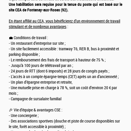
Une habilitation sera requise pour la tenue du poste qui est basé sur le
site CEA de Fontenay-aux-Roses (92).
En étant affilié au CEA, vous bénéficierez d’un environnement de travail
stimulant et de nombreux avantages
:
💼 Conditions de travail :
- Un restaurant d’entreprise sur site ;
- Un site facilement accessible : tramway T6, RER B, bus à proximité et
parking disponible ;
- Le remboursement des frais de transport à hauteur de 75 % ;
- Jusqu’à 100 jours de télétravail par an ;
- 24 jours de RTT (dont 6 imposés) et 28 jours de congés payés ;
- L’accès à un compte épargne-temps (CET) après un an d’ancienneté ;
- Un plan d’épargne entreprise et retraite,
- Une mutuelle prise en charge à 78 %, soit un coût d’environ 20 € par
mois ;
- Campagne de sursalaire familial
🎉 Vie d’équipe & avantages CSE :
- Une conciergerie ;
- Des associations sportives (douche et piste de course disponibles sur
le site, forêt accessible à proximité) ;