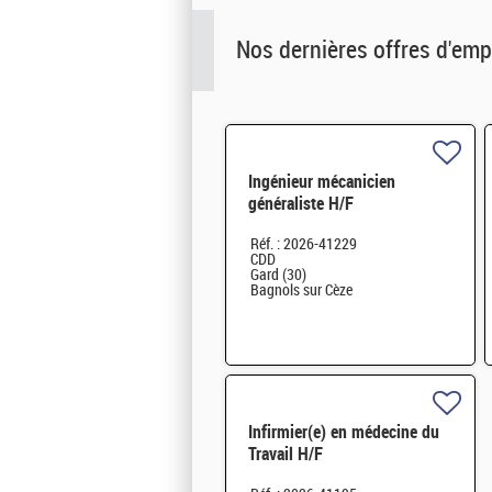
Nos dernières offres d'emp
Ingénieur mécanicien
généraliste H/F
Réf. : 2026-41229
CDD
Gard (30)
Bagnols sur Cèze
Infirmier(e) en médecine du
Travail H/F