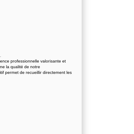
.
nce professionnelle valorisante et
gne la qualité de notre
 permet de recueillir directement les