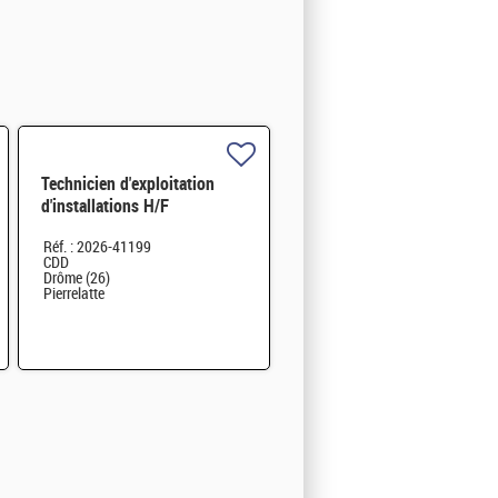
Technicien d'exploitation
d'installations H/F
Réf. : 2026-41199
CDD
Drôme (26)
Pierrelatte