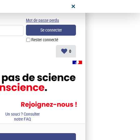
didat
Mot de passe perdu
Rester connecté
0
Un souci ? Consulter
notre FAQ