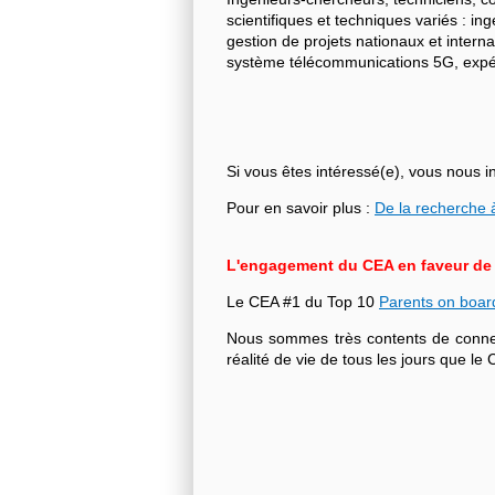
scientifiques et techniques variés : i
gestion de projets nationaux et intern
système télécommunications 5G, expéri
Si vous êtes intéressé(e), vous nous i
Pour en savoir plus :
De la recherche à
L'engagement du CEA en faveur de l'
Le CEA #1 du Top 10
Parents on boar
Nous sommes très contents de connecte
réalité de vie de tous les jours que 