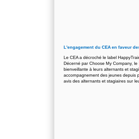
L'engagement du CEA en faveur de
Le CEA a décroché le label HappyTrai
Décerné par Choose My Company, le la
bienveillante à leurs alternants et stag
accompagnement des jeunes depuis plu
avis des alternants et stagiaires sur 