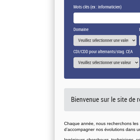
Mots clés
(ex : informaticien)
Domaine
CDI/CDD pour alternants/stag. CEA
Bienvenue sur le site de
Chaque année, nous recherchons les n
d’accompagner nos évolutions dans 
Ingénieurs-chercheurs, techniciens, 