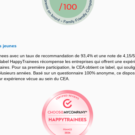
s jeunes
nees avec un taux de recommandation de 93,4% et une note de 4,15/5
bel HappyTrainees récompense les entreprises qui offrent une expérie
iaires. Pour sa première participation, le CEA obtient ce label, qui souli
sieurs années. Basé sur un questionnaire 100% anonyme, ce dispositif
leur expérience vécue au sein du CEA.