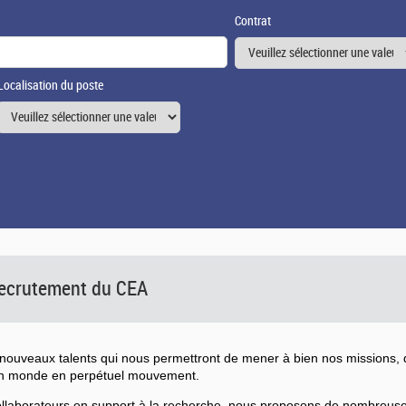
Contrat
Localisation du poste
 recrutement du CEA
ouveaux talents qui nous permettront de mener à bien nos missions, d
un monde en perpétuel mouvement.
collaborateurs en support à la recherche, nous proposons de nombreu