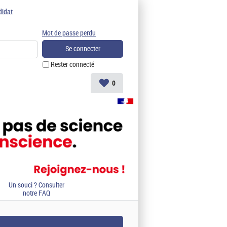
didat
Mot de passe perdu
Rester connecté
0
Un souci ? Consulter
notre FAQ