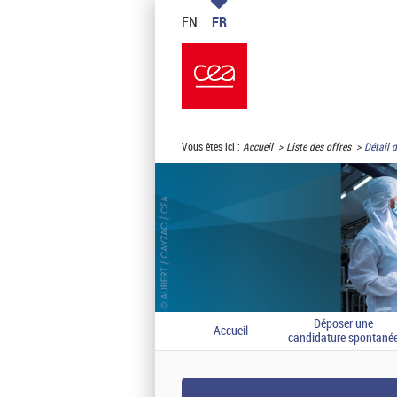
EN
FR
Vous êtes ici :
Accueil
Liste des offres
Détail d
Déposer une
Accueil
candidature spontané