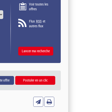
Voir toutes les
offres
Flux
RSS
et
autres flux