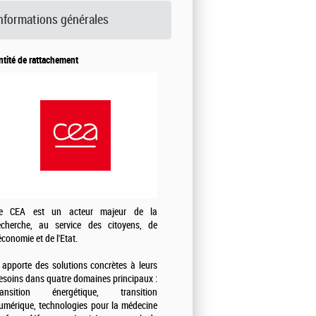
nformations générales
ntité de rattachement
e CEA est un acteur majeur de la
echerche, au service des citoyens, de
'économie et de l'Etat.
l apporte des solutions concrètes à leurs
esoins dans quatre domaines principaux :
ransition énergétique, transition
umérique, technologies pour la médecine