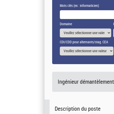
Mots clés
(ex : informaticien)
Domaine
CDI/CDD pour alternants/stag. CEA
Ingénieur démantèlement
Description du poste