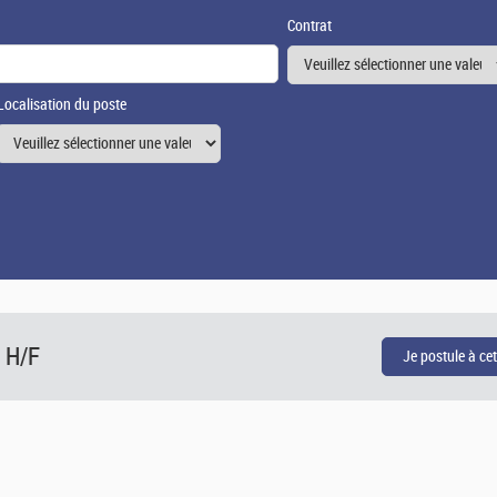
Contrat
Localisation du poste
 H/F