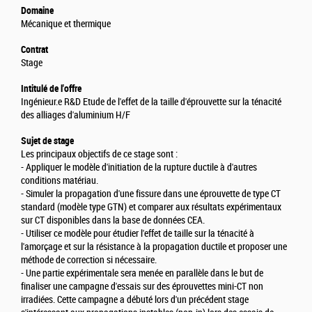
Domaine
Mécanique et thermique
Contrat
Stage
Intitulé de l'offre
Ingénieur.e R&D Etude de l'effet de la taille d'éprouvette sur la ténacité
des alliages d'aluminium H/F
Sujet de stage
Les principaux objectifs de ce stage sont :
- Appliquer le modèle d'initiation de la rupture ductile à d'autres
conditions matériau.
- Simuler la propagation d'une fissure dans une éprouvette de type CT
standard (modèle type GTN) et comparer aux résultats expérimentaux
sur CT disponibles dans la base de données CEA.
- Utiliser ce modèle pour étudier l'effet de taille sur la ténacité à
l'amorçage et sur la résistance à la propagation ductile et proposer une
méthode de correction si nécessaire.
- Une partie expérimentale sera menée en parallèle dans le but de
finaliser une campagne d'essais sur des éprouvettes mini-CT non
irradiées. Cette campagne a débuté lors d'un précédent stage