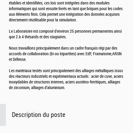
établies et identifiées, ces lois sont intégrées dans des modules
informatiques qui sont ensuite livrés en tant que briques pour les codes
aux éléments finis. Cela permet une intégration des données acquises
directement réutilisable pour la simulation.
Le Laboratoire est composé d'environ 25 personnes permanentes ainsi
que 2 à 4 thésards et des stagiaires.
Nous travaillons principalement dans un cadre français régi par des
accords de collaboration (bi ou tripartites) avec EdF, Framatome,ARSN
et Défense.
Les matériaux testés sont principalement des alliages métalliques issus
des réacteurs industriels et expérimentaux actuels : acier de cuve, aciers
inoxydables de structures internes, aciers austéno-ferritiques, alliages
de zirconium, alliages d'aluminium.
Description du poste