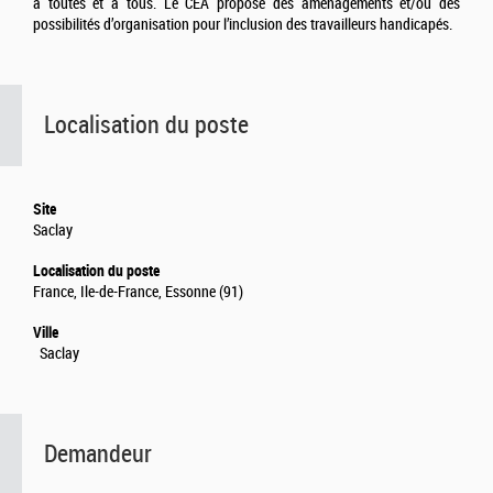
à toutes et à tous. Le CEA propose des aménagements et/ou des
possibilités d’organisation pour l’inclusion des travailleurs handicapés.
Localisation du poste
Site
Saclay
Localisation du poste
France, Ile-de-France, Essonne (91)
Ville
Saclay
Demandeur