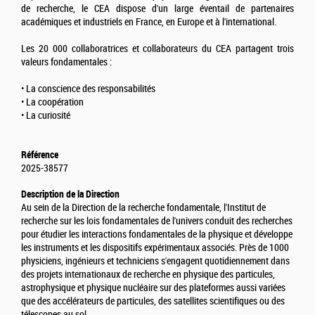
de recherche, le CEA dispose d'un large éventail de partenaires
académiques et industriels en France, en Europe et à l'international.
Les 20 000 collaboratrices et collaborateurs du CEA partagent trois
valeurs fondamentales :
• La conscience des responsabilités
• La coopération
• La curiosité
Référence
2025-38577
Description de la Direction
Au sein de la Direction de la recherche fondamentale, l'Institut de
recherche sur les lois fondamentales de l'univers conduit des recherches
pour étudier les interactions fondamentales de la physique et développe
les instruments et les dispositifs expérimentaux associés. Près de 1000
physiciens, ingénieurs et techniciens s'engagent quotidiennement dans
des projets internationaux de recherche en physique des particules,
astrophysique et physique nucléaire sur des plateformes aussi variées
que des accélérateurs de particules, des satellites scientifiques ou des
télescopes au sol.