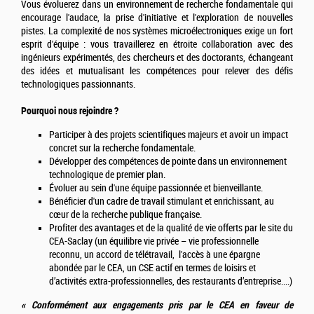
Vous évoluerez dans un environnement de recherche fondamentale qui
encourage l'audace, la prise d'initiative et l'exploration de nouvelles
pistes. La complexité de nos systèmes microélectroniques exige un fort
esprit d'équipe : vous travaillerez en étroite collaboration avec des
ingénieurs expérimentés, des chercheurs et des doctorants, échangeant
des idées et mutualisant les compétences pour relever des défis
technologiques passionnants.
Pourquoi nous rejoindre ?
Participer à des projets scientifiques majeurs et avoir un impact
concret sur la recherche fondamentale.
Développer des compétences de pointe dans un environnement
technologique de premier plan.
Évoluer au sein d'une équipe passionnée et bienveillante.
Bénéficier d'un cadre de travail stimulant et enrichissant, au
cœur de la recherche publique française.
Profiter des avantages et de la qualité de vie offerts par le site du
CEA-Saclay (un équilibre vie privée – vie professionnelle
reconnu, un accord de télétravail, l'accès à une épargne
abondée par le CEA, un CSE actif en termes de loisirs et
d’activités extra-professionnelles, des restaurants d’entreprise....)
« Conformément aux engagements pris par le CEA en faveur de