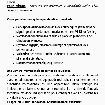
innovants.
Votre Mission
:
concevoir les détecteurs « Monolithic Active Pixel
Sensor » de demain.
Votre quotidien sera rythmé par des défis stimulants
:
Conception et modélisation
de blocs numériques (traitement de
signal, gestion de données, interfaces, etc.) en VHDL ou Verilog.
Vérification fonctionnelle
et mise en place de plateformes de
simulation avancées.
Synthèse logique, placement/routage
et optimisation des
performances.
Validation
des circuits sur banc de test et participation aux
phases d'intégration.
Documentation technique
rigoureuse.
Une Carrière Internationale au service de la Science.
Vous serez au cœur de projets internationaux prestigieux, collaborant
avec des laboratoires et des équipes de recherche du monde entier. Cette
dimension internationale est une opportunité unique d'élargir vos
horizons et de faire rayonner votre expertise. La maîtrise de l'anglais
technique est donc indispensable pour échanger avec nos partenaires
et valoriser vos travaux.
L'Esprit du DEDIP : Innovation, Collaboration et Excellence !