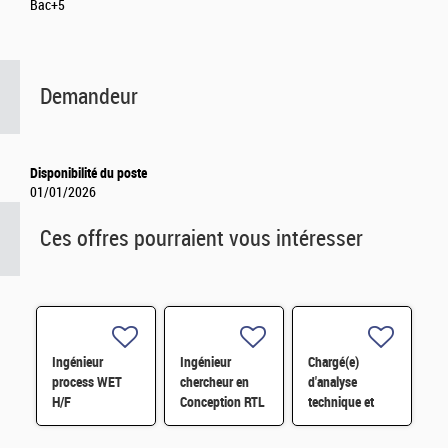
Bac+5
Demandeur
Disponibilité du poste
01/01/2026
Ces offres pourraient vous intéresser
Ingénieur
Ingénieur
Chargé(e)
process WET
chercheur en
d'analyse
H/F
Conception RTL
technique et
Sénior H/F
financière des
contrats de