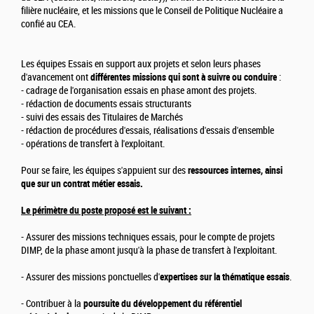
filière nucléaire, et les missions que le Conseil de Politique Nucléaire a
confié au CEA.
Les équipes Essais en support aux projets et selon leurs phases
d'avancement ont
différentes missions qui sont à suivre ou conduire
:
- cadrage de l'organisation essais en phase amont des projets.
- rédaction de documents essais structurants
- suivi des essais des Titulaires de Marchés
- rédaction de procédures d'essais, réalisations d'essais d'ensemble
- opérations de transfert à l'exploitant.
Pour se faire, les équipes s'appuient sur des
ressources internes, ainsi
que sur un contrat métier essais.
Le périmètre du poste proposé est le suivant :
- Assurer des missions techniques essais, pour le compte de projets
DIMP, de la phase amont jusqu'à la phase de transfert à l'exploitant.
- Assurer des missions ponctuelles d'
expertises sur la thématique essais
.
- Contribuer à la
poursuite du développement du référentiel