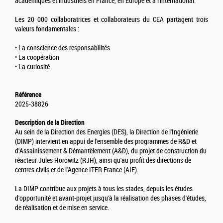
académiques et industriels en France, en Europe et à l'international.
Les 20 000 collaboratrices et collaborateurs du CEA partagent trois
valeurs fondamentales :
• La conscience des responsabilités
• La coopération
• La curiosité
Référence
2025-38826
Description de la Direction
Au sein de la Direction des Energies (DES), la Direction de l'Ingénierie
(DIMP) intervient en appui de l'ensemble des programmes de R&D et
d'Assainissement & Démantèlement (A&D), du projet de construction du
réacteur Jules Horowitz (RJH), ainsi qu'au profit des directions de
centres civils et de l'Agence ITER France (AIF).
La DIMP contribue aux projets à tous les stades, depuis les études
d'opportunité et avant-projet jusqu'à la réalisation des phases d'études,
de réalisation et de mise en service.