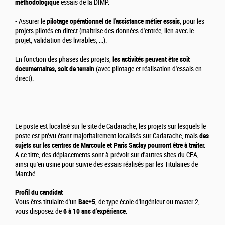
méthodologique
essais de la DIMP.
- Assurer le
pilotage opérationnel de l'assistance métier essais
, pour les
projets pilotés en direct (maitrise des données d'entrée, lien avec le
projet, validation des livrables, ...).
En fonction des phases des projets,
les activités peuvent être soit
documentaires, soit de terrain
(avec pilotage et réalisation d'essais en
direct).
Le poste est localisé sur le site de Cadarache, les projets sur lesquels le
poste est prévu étant majoritairement localisés sur Cadarache, mais
des
sujets sur les centres de Marcoule et Paris Saclay pourront être à traiter.
A ce titre, des déplacements sont à prévoir sur d'autres sites du CEA,
ainsi qu'en usine pour suivre des essais réalisés par les Titulaires de
Marché.
Profil du candidat
Vous êtes titulaire d'un
Bac+5
, de type école d'ingénieur ou master 2,
vous disposez de
6 à 10 ans d'expérience.