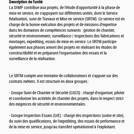
Description de l'unité
La DIMP contribue aux projets, de l'étude d'opportunité à la phase de
mise en service, en s'appuyant sur différentes unités, dont le Service
Réalisation, suivi de Travaux et Mise en service (SRTM). Ce service est en
charge de la bonne exécution des projets et de missions d'expertise
dans les domaines de compétences suivants : gestion de chantier,
sécurité et environnement, surveillance / inspections des fabrications et
montages, expediting, essais de mise en service. Le SRTM participe
également aux phases amont des projets en réalisant les études de
constructibilité et en préparant l'organisation des essais et la
surveillance de la réalisation.
Le SRTM compte une trentaine de collaborateurs et s'appuie sur des
contrats métiers. Il est structuré en deux groupes :
- Groupe Suivi de Chantier et Sécurité (GSCS) : chargé d'organiser, piloter
et coordonner les activités de chantier des projets, dans le respect strict
des exigences de sécurité et environnementales.
- Groupe Inspection Essais (GIE) : chargé des inspections (usine et site),
du suivi des qualifications, de l'expediting, des essais de performance et
de la mise en service, jusqu'au transfert opérationnel à l'exploitant.