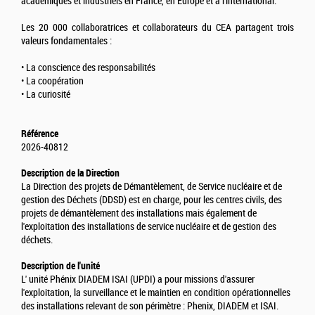
académiques et industriels en France, en Europe et à l'international.
Les 20 000 collaboratrices et collaborateurs du CEA partagent trois
valeurs fondamentales :
• La conscience des responsabilités
• La coopération
• La curiosité
Référence
2026-40812
Description de la Direction
La Direction des projets de Démantèlement, de Service nucléaire et de
gestion des Déchets (DDSD) est en charge, pour les centres civils, des
projets de démantèlement des installations mais également de
l'exploitation des installations de service nucléaire et de gestion des
déchets.
Description de l'unité
L' unité Phénix DIADEM ISAI (UPDI) a pour missions d'assurer
l'exploitation, la surveillance et le maintien en condition opérationnelles
des installations relevant de son périmètre : Phenix, DIADEM et ISAI.