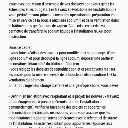
Vous avez une vision d'ensemble de vos dossiers dont vous gérez les
échéances et les budgets. Les travaux et évolutions de l'installation de
votre périmètre sont principalement des opérations de préparation et de
mise en service de la boucle auxiliaire sodium 1 et de la ventilation dans
le bâtiment des générateurs de vapeur. Cette mise en service va
permettre de transférer le sodium liquide à l’installation NOAH pour
destruction.
Dans ce cadre :
- vous faites réaliser des travaux pour modifier des supportages d'une
ligne sodium et pour découper la ligne sodium, déposer une partie et
reconstituer l'étanchéité du bâtiment Réacteur.
- vous rédigez les dossiers de requalification et essais et vous réalisez
les essais pour la mise en service de la boucle auxiliaire sodium 1 et la
ventilation du bâtiment.
En tant qu'ingénieur chargé d'affaire et chargé d'opérations, vous devez
:
- Définir (en lien étroit avec l'exploitant et le projet) les nouveaux travaux
ou aménagements à prévoir (pérennisation de l’installation et
démantèlement), vérifier la faisabilité des projets et apporter les
préconisations techniques nécessaires, vous vous assurez que les
modifications à apporter soient cohérentes avec le référentiel de sûreté
de l'installation, assister l'exploitant pour apporter les réponses aux