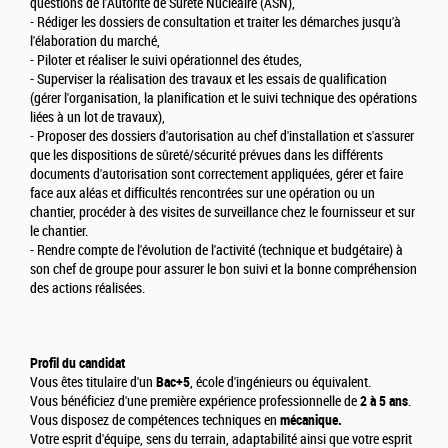
questions de l'Autorité de Sûreté Nucléaire (ASN),
- Rédiger les dossiers de consultation et traiter les démarches jusqu'à
l'élaboration du marché,
- Piloter et réaliser le suivi opérationnel des études,
- Superviser la réalisation des travaux et les essais de qualification
(gérer l'organisation, la planification et le suivi technique des opérations
liées à un lot de travaux),
- Proposer des dossiers d'autorisation au chef d'installation et s'assurer
que les dispositions de sûreté/sécurité prévues dans les différents
documents d'autorisation sont correctement appliquées, gérer et faire
face aux aléas et difficultés rencontrées sur une opération ou un
chantier, procéder à des visites de surveillance chez le fournisseur et sur
le chantier.
- Rendre compte de l'évolution de l'activité (technique et budgétaire) à
son chef de groupe pour assurer le bon suivi et la bonne compréhension
des actions réalisées.
Profil du candidat
Vous êtes titulaire d'un
Bac+5
, école d'ingénieurs ou équivalent.
Vous bénéficiez d'une première expérience professionnelle de
2 à 5 ans
.
Vous disposez de compétences techniques en
mécanique.
Votre esprit d'équipe, sens du terrain, adaptabilité ainsi que votre esprit