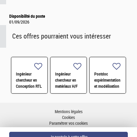
Disponibilité du poste
01/09/2026
Ces offres pourraient vous intéresser
Ingénieur
Ingénieur
Postdoc
chercheur en
chercheur en
expérimentation
Conception RTL
matériaux H/F
et modélisation
Sénior H/F
multiphysique
H/F
Mentions légales
Cookies
Paramétrer vos cookies
Accessibilité : partiellement conforme
Plan du site