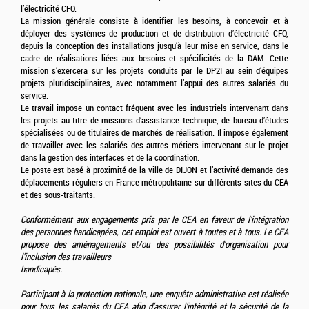
l’électricité CFO.
La mission générale consiste à identifier les besoins, à concevoir et à
déployer des systèmes de production et de distribution d’électricité CFO,
depuis la conception des installations jusqu’à leur mise en service, dans le
cadre de réalisations liées aux besoins et spécificités de la DAM. Cette
mission s’exercera sur les projets conduits par le DP2I au sein d’équipes
projets pluridisciplinaires, avec notamment l’appui des autres salariés du
service.
Le travail impose un contact fréquent avec les industriels intervenant dans
les projets au titre de missions d’assistance technique, de bureau d’études
spécialisées ou de titulaires de marchés de réalisation. Il impose également
de travailler avec les salariés des autres métiers intervenant sur le projet
dans la gestion des interfaces et de la coordination.
Le poste est basé à proximité de la ville de DIJON et l’activité demande des
déplacements réguliers en France métropolitaine sur différents sites du CEA
et des sous-traitants.
Conformément aux engagements pris par le CEA en faveur de l'intégration
des personnes handicapées, cet emploi est ouvert à toutes et à tous. Le CEA
propose des aménagements et/ou des possibilités d'organisation pour
l'inclusion des travailleurs
handicapés.
Participant à la protection nationale, une enquête administrative est réalisée
pour tous les salariés du CEA afin d’assurer l’intégrité et la sécurité de la