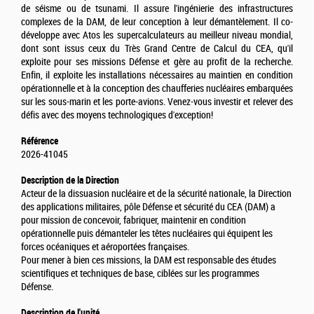
de séisme ou de tsunami. Il assure l'ingénierie des infrastructures
complexes de la DAM, de leur conception à leur démantèlement. Il co-
développe avec Atos les supercalculateurs au meilleur niveau mondial,
dont sont issus ceux du Très Grand Centre de Calcul du CEA, qu'il
exploite pour ses missions Défense et gère au profit de la recherche.
Enfin, il exploite les installations nécessaires au maintien en condition
opérationnelle et à la conception des chaufferies nucléaires embarquées
sur les sous-marin et les porte-avions. Venez-vous investir et relever des
défis avec des moyens technologiques d'exception!
Référence
2026-41045
Description de la Direction
Acteur de la dissuasion nucléaire et de la sécurité nationale, la Direction
des applications militaires, pôle Défense et sécurité du CEA (DAM) a
pour mission de concevoir, fabriquer, maintenir en condition
opérationnelle puis démanteler les têtes nucléaires qui équipent les
forces océaniques et aéroportées françaises.
Pour mener à bien ces missions, la DAM est responsable des études
scientifiques et techniques de base, ciblées sur les programmes
Défense.
Description de l'unité