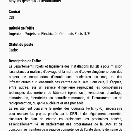
Moyens généraux et installations
Contrat
CDI
Intitulé de l'offre
Ingénieur Projets en Electricité - Courants Forts H/F
Statut du poste
Cadre
Description de l'offre
Le Département Projets et Ingénierie des Installations (DP2I) a pour mission
l’assistance à maîtrise d’ouvrage et la maîtrise d’œuvre d’ingénierie pour des
projets de construction d’installations, nucléaires ou non, et des
infrastructures sur l’ensemble des centres de la DAM. Pour cela, il s’appuie,
entre autres, sur un service d’ingénierie regroupant les compétences
techniques des métiers du bâtiment (génie civil, ventilation, chauffage,
climatisation, électricité), du contrôle-commande, de l'instrumentation de
radioprotection, du génie nucléaire et des procédés.
Le recrutement concerne le métier des Courants Forts (CFO), nécessaire
pour réaliser les projets pilotés par le DP2I. Il doit également permettre
d’assurer le plan de charge en croissance les prochaines années,
essentiellement lié au déploiement des programmes de la DAM et de
concourir au maintien du niveau de compétence de l’unité dans le domaine de