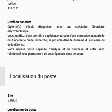
nation.
#LI-CL2
Profil du candidat
Diplômé(e) d'école d'ingénieur, avec une spécialité électricité
électrotechnique.
Vous justifiez d'une première expérience au sein d'une entreprise industrielle
ou d'ingénierie ou de recherche, si possible dans le domaine du nucléaire ou
de la défense.
Votre rigueur, votre capacité d'analyse et de synthèse et votre sens
relationnel vous permettront de vous épanouir dans ce poste.
Localisation du poste
Site
Valduc
Localisation du poste