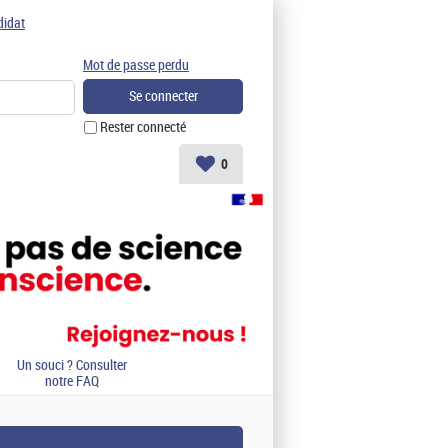
didat
Mot de passe perdu
Rester connecté
0
Un souci ? Consulter
notre FAQ