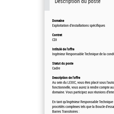
Description du poste
Domaine
Exploitation d'installations spécifiques
Contrat
CDI
Intitulé de l'offre
Ingénieur Responsable Technique de la condu
Statut du poste
Cadre
Description de l'offre
Au sein du LEXIC, vous êtes placé sous l'autor
fonctionnelle, vous aurez à rendre compte au C
domaine. Vous participez aux réunions d’inter
En tant qu’ingénieur Responsable Technique e
procédés complexes tels que la Boucle d'essai 
Barres Transitoires :