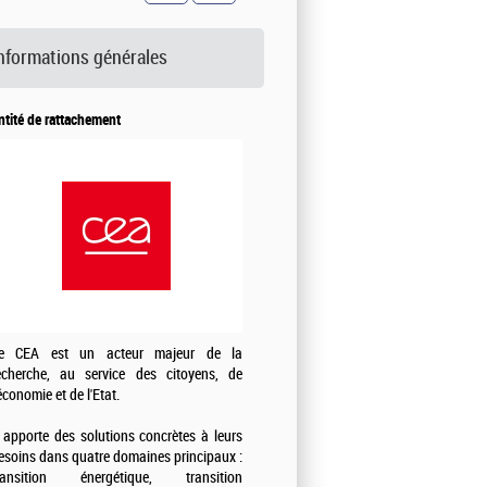
nformations générales
ntité de rattachement
e CEA est un acteur majeur de la
echerche, au service des citoyens, de
'économie et de l'Etat.
l apporte des solutions concrètes à leurs
esoins dans quatre domaines principaux :
ransition énergétique, transition