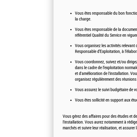
Vous êtes responsable du bon foncti
la charge.
Vous êtes responsable de la document
référentiel Qualité du Service en vig
Vous organisez les activités relevant 
Responsable d’Exploitation, à l’élabor
Vous coordonnez, suivez et/ou dirigez
dans le cadre de l’exploitation norma
et d'amélioration de l'installation. Vo
organisez régulièrement des réunions 
Vous assurez le suivi budgétaire de v
Vous êtes sollicité en support aux étu
Vous gérez des affaires pour des études et des
l'installation. Vous aurez notamment à rédig
marchés et suivre leur réalisation, et assurer 