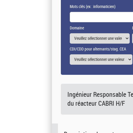
Mots clés
(ex : informaticien)
Domaine
CDI/CDD pour alternants/stag. CEA
Ingénieur Responsable Te
du réacteur CABRI H/F