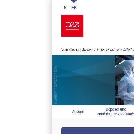
EN
FR
Vous êtes ici :
Accueil
Liste des offres
Détail d
Déposer une
Accueil
candidature spontané