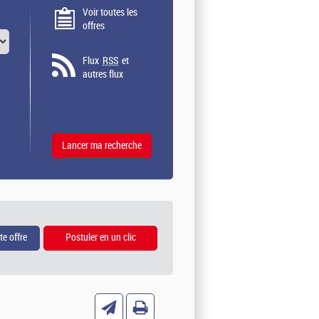
Voir toutes les
offres
Flux
RSS
et
autres flux