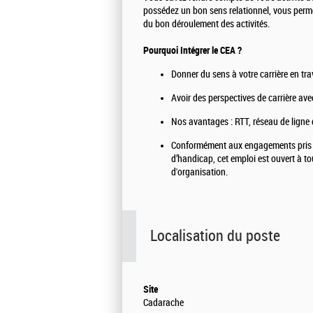
possédez un bon sens relationnel, vous permet
du bon déroulement des activités.
Pourquoi Intégrer le CEA ?
Donner du sens à votre carrière en tr
Avoir des perspectives de carrière avec
Nos avantages : RTT, réseau de ligne d
Conformément aux engagements pris pa
d’handicap, cet emploi est ouvert à t
d'organisation.
Localisation du poste
Site
Cadarache