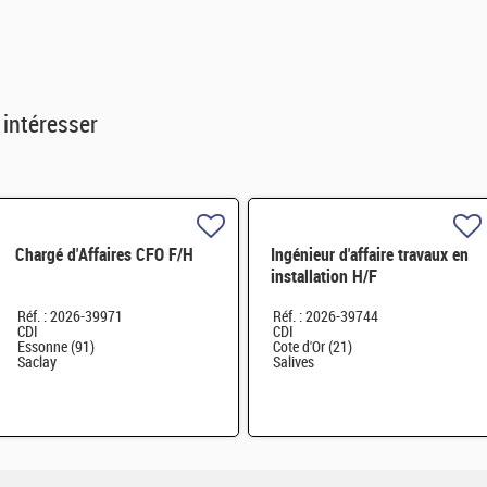
 intéresser
Chargé d'Affaires CFO F/H
Ingénieur d'affaire travaux en
installation H/F
Réf. : 2026-39971
Réf. : 2026-39744
CDI
CDI
Essonne (91)
Cote d'Or (21)
Saclay
Salives