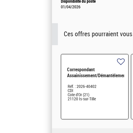
Disponibilité du poste
01/04/2026
Ces offres pourraient vous
Correspondant
Assainissement/Démantèlement
H/F
Réf. : 2026-40402
CDI
Cote d'Or (21)
21120 Is-sur-Tille