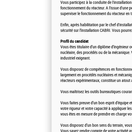
Vous participez à la conduite de l'installati
fonctionnement du réacteur. A l'issue d'une 
superviser le fonctionnement du réacteur en
Enfin, après habilitation par le chef d'instal
sécurité sur l’installation CABRI. Vous pourr
Profil du candidat
Vous êtes titulaire d’un diplôme d’ingénieur
nucléaire, des procédés ou de la mécanique. 
industriel exigeant.
Vous disposez de compétences en fonctionne
largement en procédés nucléaires et mécaniq
réacteurs expérimentaux, constitue un atout 
Vous maîtrisez les outils bureautiques cour
Vous faites preuve d’un bon esprit d’équipe et 
votre rigueur et votre capacité à appliquer le
vous êtes en mesure de prendre en charge vos 
Vous disposez d’un bon sens du terrain, vous
Vous savez rendre compte de votre activité av