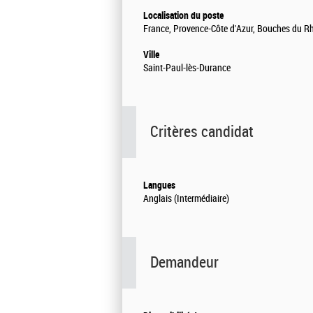
Localisation du poste
France, Provence-Côte d'Azur, Bouches du R
Ville
Saint-Paul-lès-Durance
Critères candidat
Langues
Anglais (Intermédiaire)
Demandeur