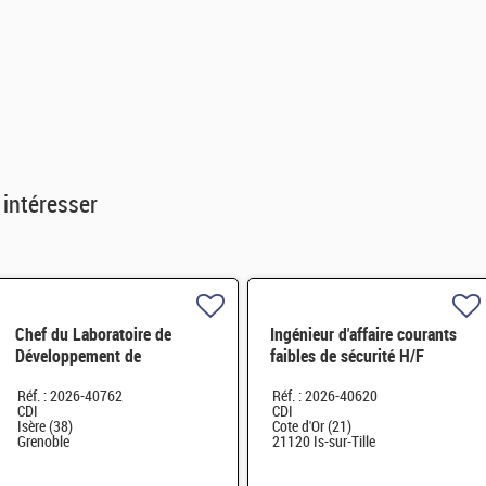
 intéresser
Chef du Laboratoire de
Ingénieur d'affaire courants
Développement de
faibles de sécurité H/F
Dispositifs Médicaux H/F
Réf. : 2026-40762
Réf. : 2026-40620
CDI
CDI
Isère (38)
Cote d'Or (21)
Grenoble
21120 Is-sur-Tille