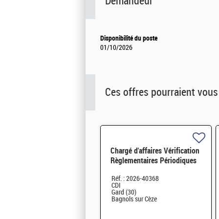
Demandeur
Disponibilité du poste
01/10/2026
Ces offres pourraient vous
Chargé d'affaires Vérification
Règlementaires Périodiques
H/F
Réf. : 2026-40368
CDI
Gard (30)
Bagnols sur Cèze