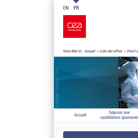
EN
FR
Vous êtes ici :
Accueil
Liste des offres
Détail d
Déposer une
Accueil
candidature spontané