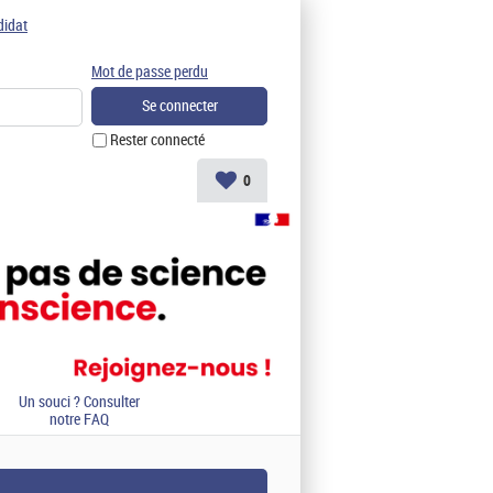
didat
Mot de passe perdu
Rester connecté
0
Un souci ? Consulter
notre FAQ