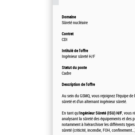
Domaine
Sûreté nucléaire
Contrat
CDI
Intitulé de l'offre
Ingénieur sûreté H/F
Statut du poste
Cadre
Description de l'offre
Au sein du GSMQ, vous rejoignez l’équipe de 
sûreté et d’un alternant ingénieur sûreté.
En tant qu'
Ingénieur Sûreté (ISU) H/F
, vous r
analysant la sûreté des équipements et des pr
notamment à hiérarchiser les différents types 
sûreté (criticité, incendie, FOH, confinement...