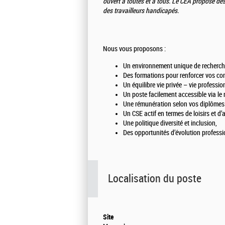
ouvert à toutes et à tous. Le CEA propose de
des travailleurs handicapés.
Nous vous proposons :
Un environnement unique de recherche 
Des formations pour renforcer vos co
Un équilibre vie privée – vie professio
Un poste facilement accessible via le
Une rémunération selon vos diplômes 
Un CSE actif en termes de loisirs et d’
Une politique diversité et inclusion,
Des opportunités d’évolution professi
Localisation du poste
Site