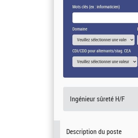
Mots clés
(ex : informaticien)
Domaine
CDI/CDD pour alternants/stag. CEA
Ingénieur sûreté H/F
Description du poste