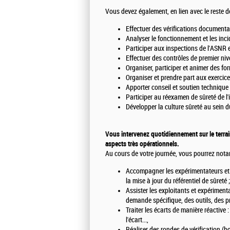
Vous devez également, en lien avec le reste de
Effectuer des vérifications documenta
Analyser le fonctionnement et les incid
Participer aux inspections de l'ASNR 
Effectuer des contrôles de premier niv
Organiser, participer et animer des for
Organiser et prendre part aux exercice
Apporter conseil et soutien technique
Participer au réexamen de sûreté de l'
Développer la culture sûreté au sein du 
Vous intervenez quotidiennement sur le terrain,
aspects très opérationnels.
Au cours de votre journée, vous pourrez nota
Accompagner les expérimentateurs et l
la mise à jour du référentiel de sûreté ;
Assister les exploitants et expériment
demande spécifique, des outils, des p
Traiter les écarts de manière réactive
l'écart...,
Réaliser des rondes de vérification (bo