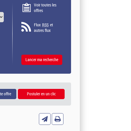
Voir toutes les
offres
Flux
RSS
et
autres flux