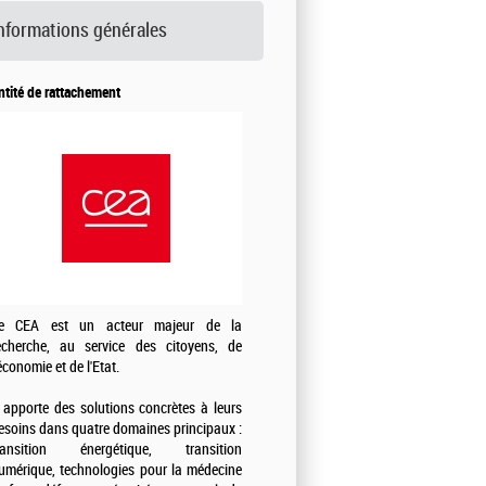
nformations générales
ntité de rattachement
e CEA est un acteur majeur de la
echerche, au service des citoyens, de
'économie et de l'Etat.
l apporte des solutions concrètes à leurs
esoins dans quatre domaines principaux :
ransition énergétique, transition
umérique, technologies pour la médecine