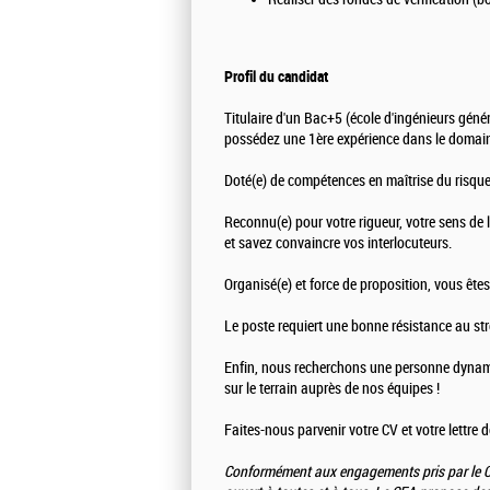
Profil du candidat
Titulaire d'un Bac+5 (école d'ingénieurs géné
possédez une 1ère expérience dans le domain
Doté(e) de compétences en maîtrise du risque
Reconnu(e) pour votre rigueur, votre sens de l
et savez convaincre vos interlocuteurs.
Organisé(e) et force de proposition, vous êtes à 
Le poste requiert une bonne résistance au st
Enfin, nous recherchons une personne dynamiqu
sur le terrain auprès de nos équipes !
Faites-nous parvenir votre CV et votre lettre 
Conformément aux engagements pris par le CE