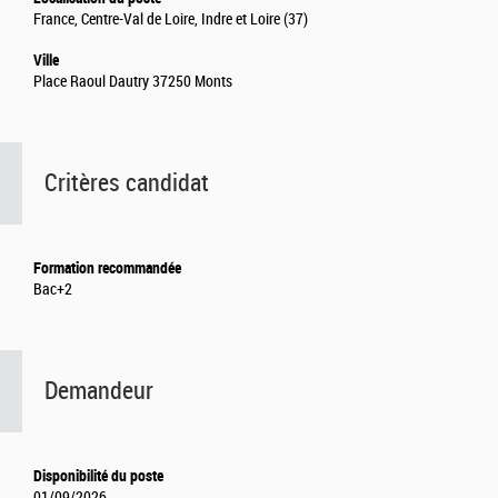
France, Centre-Val de Loire, Indre et Loire (37)
Ville
Place Raoul Dautry 37250 Monts
Critères candidat
Formation recommandée
Bac+2
Demandeur
Disponibilité du poste
01/09/2026