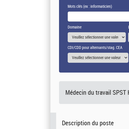
Mots clés
(ex : informaticien)
Domaine
CDI/CDD pour alternants/stag. CEA
Médecin du travail SPST 
Description du poste