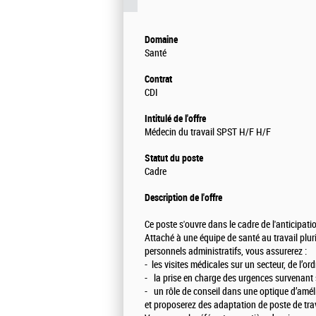
Domaine
Santé
Contrat
CDI
Intitulé de l'offre
Médecin du travail SPST H/F H/F
Statut du poste
Cadre
Description de l'offre
Ce poste s'ouvre dans le cadre de l'anticipati
Attaché à une équipe de santé au travail plur
personnels administratifs, vous assurerez :
- les visites médicales sur un secteur, de l’
- la prise en charge des urgences survenant s
- un rôle de conseil dans une optique d’améli
et proposerez des adaptation de poste de trav