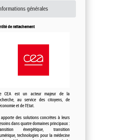
nformations générales
ntité de rattachement
e CEA est un acteur majeur de la
echerche, au service des citoyens, de
'économie et de l'Etat.
l apporte des solutions concrètes à leurs
esoins dans quatre domaines principaux :
ransition énergétique, transition
umérique, technologies pour la médecine