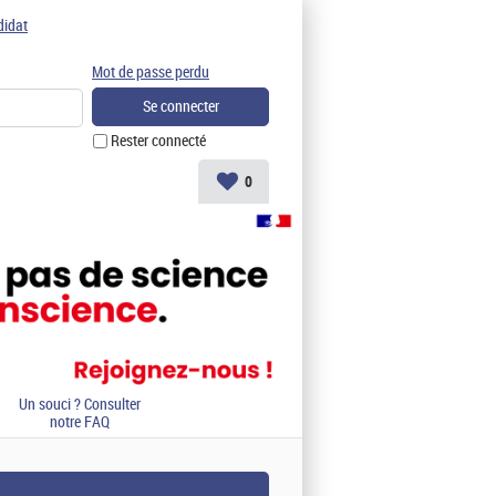
didat
Mot de passe perdu
Rester connecté
0
Un souci ? Consulter
notre FAQ