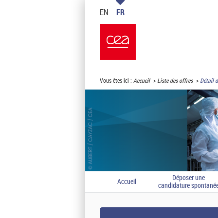
EN
FR
Vous êtes ici :
Accueil
Liste des offres
Détail d
Déposer une
Accueil
candidature spontané