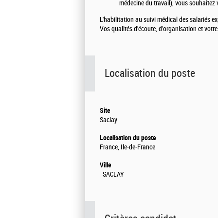
médecine du travail), vous souhaitez 
L'habilitation au suivi médical des salariés 
Vos qualités d'écoute, d'organisation et votre
Localisation du poste
Site
Saclay
Localisation du poste
France, Ile-de-France
Ville
SACLAY