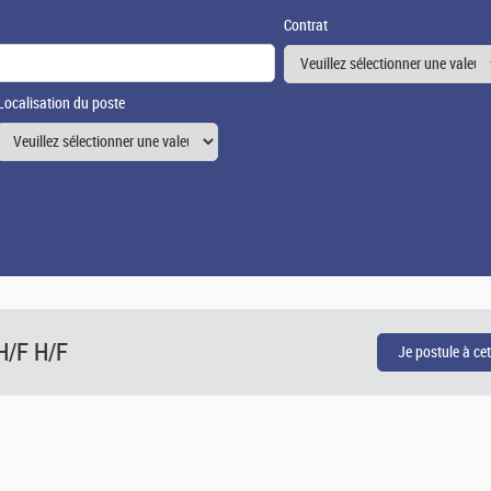
Contrat
Localisation du poste
H/F H/F