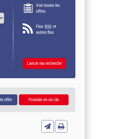
Voir toutes les
offres
Flux
RSS
et
autres flux